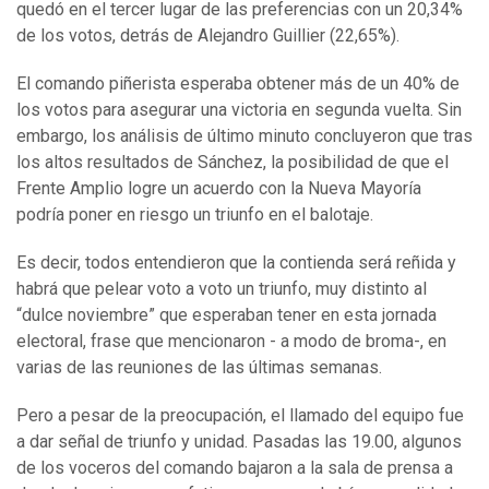
quedó en el tercer lugar de las preferencias con un 20,34%
de los votos, detrás de Alejandro Guillier (22,65%).
El comando piñerista esperaba obtener más de un 40% de
los votos para asegurar una victoria en segunda vuelta. Sin
embargo, los análisis de último minuto concluyeron que tras
los altos resultados de Sánchez, la posibilidad de que el
Frente Amplio logre un acuerdo con la Nueva Mayoría
podría poner en riesgo un triunfo en el balotaje.
Es decir, todos entendieron que la contienda será reñida y
habrá que pelear voto a voto un triunfo, muy distinto al
“dulce noviembre” que esperaban tener en esta jornada
electoral, frase que mencionaron - a modo de broma-, en
varias de las reuniones de las últimas semanas.
Pero a pesar de la preocupación, el llamado del equipo fue
a dar señal de triunfo y unidad. Pasadas las 19.00, algunos
de los voceros del comando bajaron a la sala de prensa a