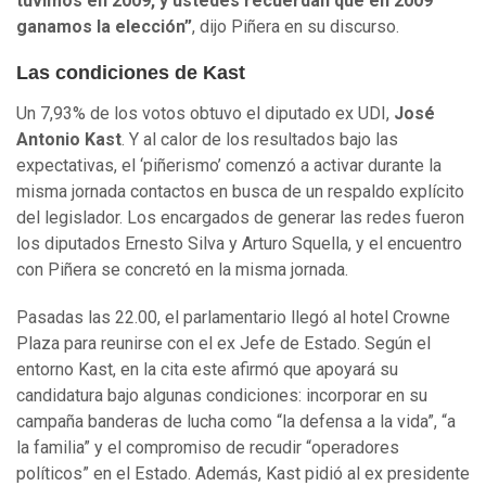
tuvimos en 2009, y ustedes recuerdan que en 2009
ganamos la elección”
, dijo Piñera en su discurso.
Las condiciones de Kast
Un 7,93% de los votos obtuvo el diputado ex UDI,
José
Antonio Kast
. Y al calor de los resultados bajo las
expectativas, el ‘piñerismo’ comenzó a activar durante la
misma jornada contactos en busca de un respaldo explícito
del legislador. Los encargados de generar las redes fueron
los diputados Ernesto Silva y Arturo Squella, y el encuentro
con Piñera se concretó en la misma jornada.
Pasadas las 22.00, el parlamentario llegó al hotel Crowne
Plaza para reunirse con el ex Jefe de Estado. Según el
entorno Kast, en la cita este afirmó que apoyará su
candidatura bajo algunas condiciones: incorporar en su
campaña banderas de lucha como “la defensa a la vida”, “a
la familia” y el compromiso de recudir “operadores
políticos” en el Estado. Además, Kast pidió al ex presidente