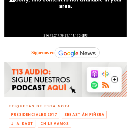
Síguenos en
ETIQUETAS DE ESTA NOTA
PRESIDENCIALES 2017
SEBASTIÁN PIÑERA
J. A. KAST
CHILE VAMOS