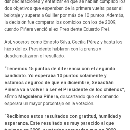
dar declaraciones y enfatizar en que se habían cumplido los
dos objetivos que esperaban de la primera vuelta: pasar al
balotaje y superar a Guillier por más de 10 puntos. Además,
la decisión fue comparar los comicios con los de 2009,
cuando Piñera venció al ex Presidente Eduardo Frei.
Así, voceros como Ernesto Silva, Cecilia Pérez y hasta los
hijos del ex Presidente hablaron con la prensa y
desdramatizaron el resultado.
“Tenemos 15 puntos de diferencia con el segundo
candidato. Yo esperaba 10 puntos solamente y
estamos seguros de que en diciembre, Sebastián
Piñera va a volver a ser el Presidente de los chilenos”
,
afirmó
Magdalena Piñera
, descartando que el comando
esperara un mayor porcentaje en la votación.
“Recibimos estos resultados con gratitud, humildad y
esperanza. Este resultado es muy parecido al que