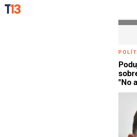
POLÍT
Podu
sobre
"No a