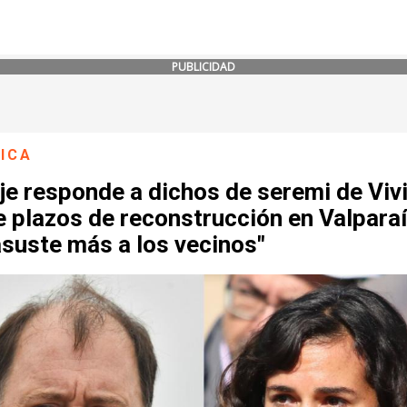
PUBLICIDAD
ICA
je responde a dichos de seremi de Viv
 plazos de reconstrucción en Valparaí
suste más a los vecinos"