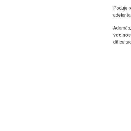
Poduje r
adelanta
Además, 
vecinos
dificulta