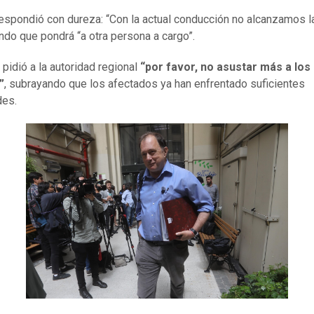
espondió con dureza: “Con la actual conducción no alcanzamos l
ndo que pondrá “a otra persona a cargo”.
pidió a la autoridad regional
“por favor, no asustar más a los
”
, subrayando que los afectados ya han enfrentado suficientes
des.