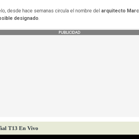
elo, desde hace semanas circula el nombre del
arquitecto Marc
sible designado
.
PUBLICIDAD
ñal T13 En Vivo