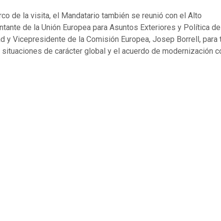
rco de la visita, el Mandatario también se reunió con el Alto
tante de la Unión Europea para Asuntos Exteriores y Política de
d y Vicepresidente de la Comisión Europea, Josep Borrell, para t
s situaciones de carácter global y el acuerdo de modernización co