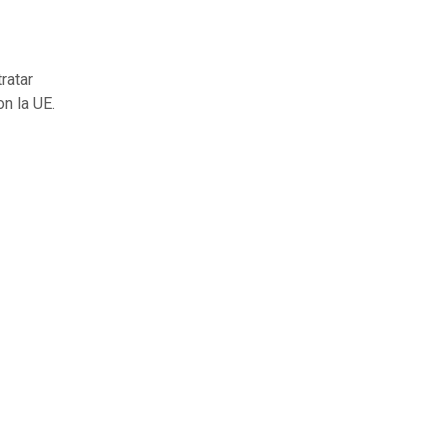
ratar
n la UE.