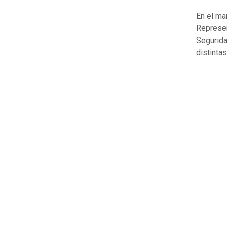
En el ma
Represen
Segurida
distinta