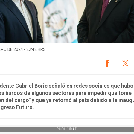
ERO DE 2024 - 22:42 HRS.
idente Gabriel Boric señaló en redes sociales que hubo
os burdos de algunos sectores para impedir que tome
n del cargo" y que ya retornó al país debido a la inaug
ngreso Futuro.
PUBLICIDAD