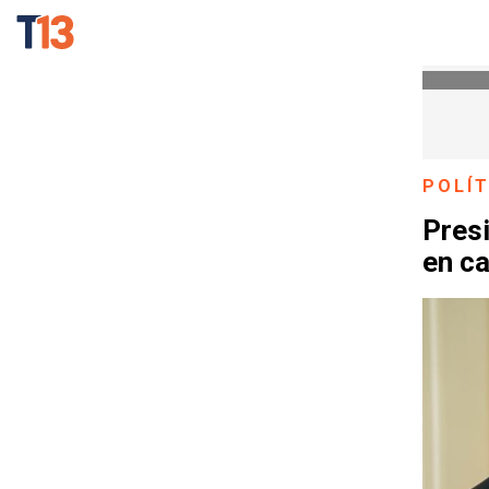
POLÍT
Presi
en c