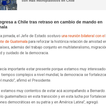
con más microplásticos en Chile
regresa a Chile tras retraso en cambio de mando en
mala
la jornada, el Jefe de Estado sostuvo
una reunión bilateral con e
nte de Guatemala
para reforzar la histórica relación de amistad e
íses, además del trabajo conjunto en multilateralismo, migració
d y cuidado de la democracia.
ecía importante estar presente porque estamos muy interesado
 tiempos complejos a nivel mundial, la democracia se fortalezc
el mundo”, afirmó el Presidente.
 estamos muy contentos de estar acá acompañando a Bernardo 
blo guatemalteco en esta transición y en esta lucha por fortalecer
iones democráticas en su patria y en América Latina”, agregó.