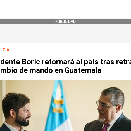
PUBLICIDAD
ICA
dente Boric retornará al país tras ret
ambio de mando en Guatemala