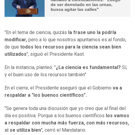
de ser derrotado en las urnas,
busca agitar las calles"
"En el tema de ciencia, quizás
la frase uno la podría
modificar,
pero a lo que nosotros apuntamos es al fondo,
de que
todos los recursos para la ciencia sean bien
utilizados
", siguió el Presidente Kast.
En la instancia, planteó: "
¿La ciencia es fundamental?
Sí,
y el buen uso de los recursos también".
En el cierre, el Presidente aseguró que el Gobierno
va a
respaldar a "los buenos científicos".
"Se genera toda una discusión que yo creo que al final del
día es positiva. Porque a los buenos científicos
los vamos
a respaldar con mucha más fuerza, con más recursos,
si se utiliza bien
", cerró el Mandatario.