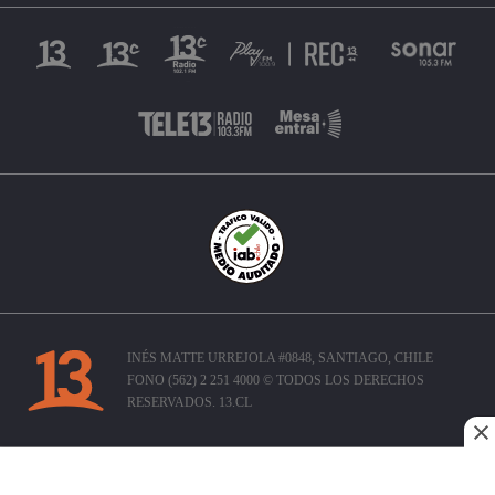
INÉS MATTE URREJOLA #0848, SANTIAGO, CHILE
FONO (562) 2 251 4000 © TODOS LOS DERECHOS
RESERVADOS. 13.CL