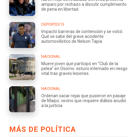
amparo por rechazo a discutir cumplimiento
de pena en libertad
DEPORTES13
Impactó barreras de contención y se volcó:
Qué se sabe del grave accidente
automovilístico de Nelson Tapia
NACIONAL
Muere joven que participó en "Club de la
pelea" en Osorno: estuvo internado en riesgo
vital tras graves lesiones
NACIONAL
Ordenan sacar rejas que pusieron en pasaje
de Maipú: vecino que requiere diálisis acudió
a la justicia
MÁS DE POLÍTICA