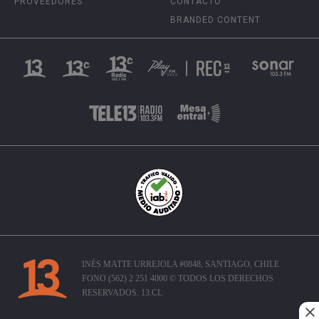
PROVEEDORES
CONTACTO
BRANDED CONTENT
INÉS MATTE URREJOLA #0848, SANTIAGO, CHILE
FONO (562) 2 251 4000 © TODOS LOS DERECHOS
RESERVADOS. 13.CL