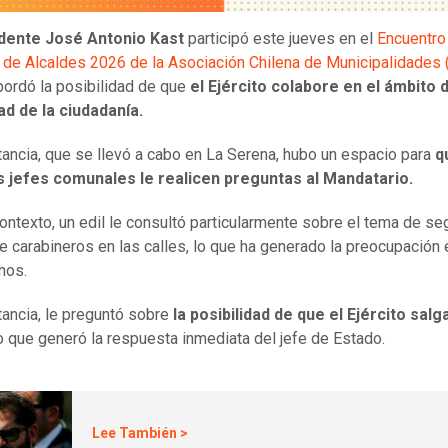
dente José Antonio Kast
participó este jueves en el
Encuentro
 de Alcaldes 2026 de la Asociación Chilena de Municipalidade
ordó la posibilidad de que
el Ejército colabore en el ámbito 
ad de la ciudadanía.
stancia, que se llevó a cabo en La Serena, hubo un espacio para
q
os jefes comunales le realicen preguntas al Mandatario.
ontexto, un edil le consultó particularmente sobre el tema de se
 de carabineros en las calles, lo que ha generado la preocupación 
inos.
stancia, le preguntó sobre
la posibilidad de que el Ejército salga
lo que generó la respuesta inmediata del jefe de Estado.
Lee También >