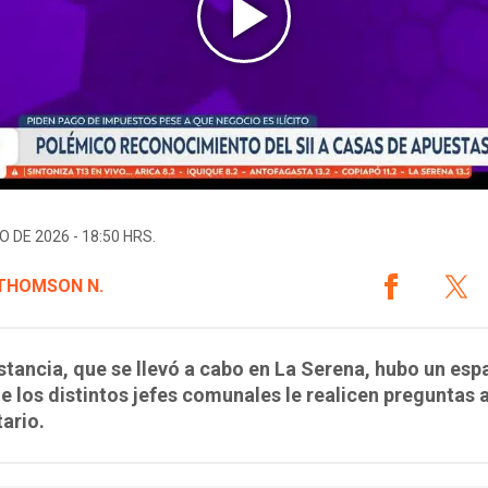
O DE 2026 - 18:50 HRS.
 THOMSON N.
nstancia, que se llevó a cabo en La Serena, hubo un esp
e los distintos jefes comunales le realicen preguntas a
ario.