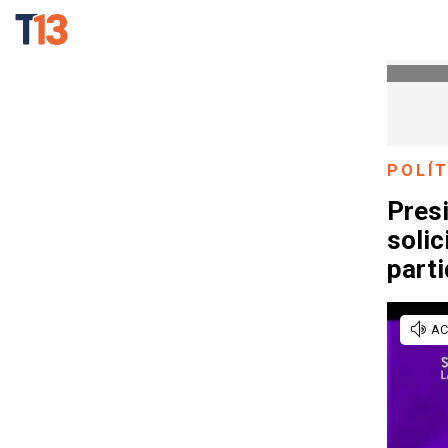
POLÍT
Presi
solic
parti