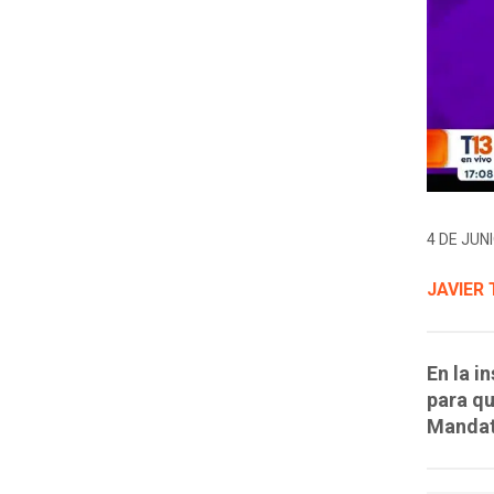
4 DE JUNI
JAVIER
En la i
para qu
Mandat