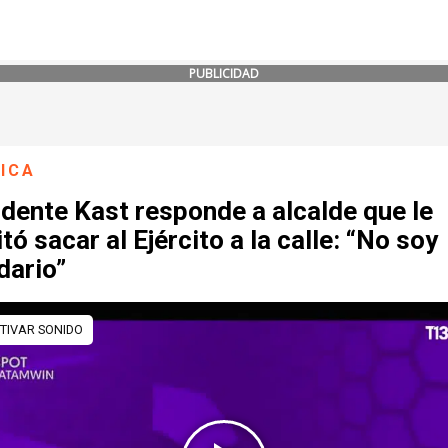
PUBLICIDAD
ICA
dente Kast responde a alcalde que le
itó sacar al Ejército a la calle: “No soy
dario”