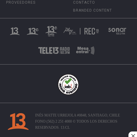
PROVEEDORES
CONTACTO
BRANDED CONTENT
INÉS MATTE URREJOLA #0848, SANTIAGO, CHILE
FONO (562) 2 251 4000 © TODOS LOS DERECHOS
RESERVADOS. 13.CL