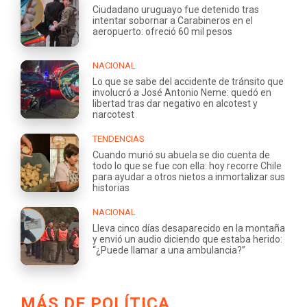
Ciudadano uruguayo fue detenido tras
intentar sobornar a Carabineros en el
aeropuerto: ofreció 60 mil pesos
NACIONAL
Lo que se sabe del accidente de tránsito que
involucró a José Antonio Neme: quedó en
libertad tras dar negativo en alcotest y
narcotest
TENDENCIAS
Cuando murió su abuela se dio cuenta de
todo lo que se fue con ella: hoy recorre Chile
para ayudar a otros nietos a inmortalizar sus
historias
NACIONAL
Lleva cinco días desaparecido en la montaña
y envió un audio diciendo que estaba herido:
“¿Puede llamar a una ambulancia?”
MÁS DE POLÍTICA