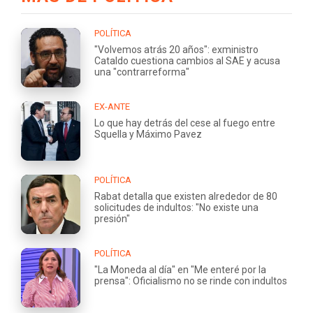
POLÍTICA
"Volvemos atrás 20 años": exministro
Cataldo cuestiona cambios al SAE y acusa
una "contrarreforma"
EX-ANTE
Lo que hay detrás del cese al fuego entre
Squella y Máximo Pavez
POLÍTICA
Rabat detalla que existen alrededor de 80
solicitudes de indultos: "No existe una
presión"
POLÍTICA
"La Moneda al día" en "Me enteré por la
prensa": Oficialismo no se rinde con indultos