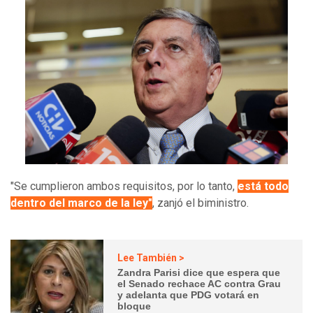
"Se cumplieron ambos requisitos, por lo tanto,
está todo
dentro del marco de la ley"
, zanjó el biministro.
Lee También >
Zandra Parisi dice que espera que
el Senado rechace AC contra Grau
y adelanta que PDG votará en
bloque