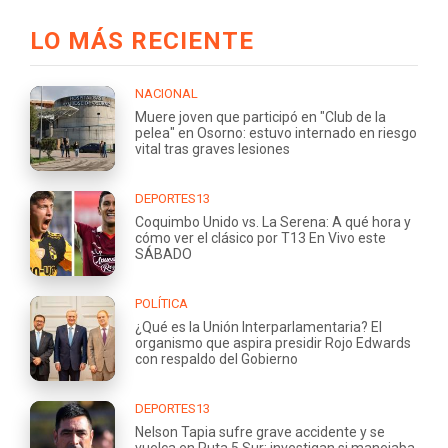
LO MÁS RECIENTE
NACIONAL
Muere joven que participó en "Club de la
pelea" en Osorno: estuvo internado en riesgo
vital tras graves lesiones
DEPORTES13
Coquimbo Unido vs. La Serena: A qué hora y
cómo ver el clásico por T13 En Vivo este
SÁBADO
POLÍTICA
¿Qué es la Unión Interparlamentaria? El
organismo que aspira presidir Rojo Edwards
con respaldo del Gobierno
DEPORTES13
Nelson Tapia sufre grave accidente y se
vuelca en Ruta 5 Sur: investigan si manejaba