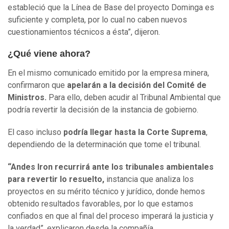
estableció que la Línea de Base del proyecto Dominga es
suficiente y completa, por lo cual no caben nuevos
cuestionamientos técnicos a ésta”, dijeron.
¿Qué viene ahora?
En el mismo comunicado emitido por la empresa minera,
confirmaron que
apelarán a la decisión del Comité de
Ministros.
Para ello, deben acudir al Tribunal Ambiental que
podría revertir la decisión de la instancia de gobierno.
El caso incluso
podría llegar hasta la Corte Suprema
,
dependiendo de la determinación que tome el tribunal.
“Andes Iron recurrirá ante los tribunales ambientales
para revertir lo resuelto,
instancia que analiza los
proyectos en su mérito técnico y jurídico, donde hemos
obtenido resultados favorables, por lo que estamos
confiados en que al final del proceso imperará la justicia y
la verdad”, explicaron desde la compañía.