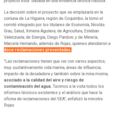
proyecto está “basada en una evidencia técnica robusta”.
La decisión sobre el proyecto que se emplazaría en la
comuna de La Higuera, región de Coquimbo, la tomó el
comité integrado por los titulares de Economía, Nicolás
Grau, Salud, Ximena Aguilera; de Agricultura, Esteban
Valenzuela; de Energía, Diego Pardow; y de Minería,
Marcela Hernando, además de Rojas, quienes atendieron a
doce reclamaciones presentadas.
"Las reclamaciones tienen que ver con varios aspectos;
muy sustantivamente vida marina, áreas de influencia,
impacto de la desaladora y también sobre la mina misma,
asociado a la calidad del aire y riesgo de
contaminación del agua.
Tuvimos a la vista todos los
informes técnicos existentes y el análisis que hace la
oficina de reclamaciones del SEA", enfatizó la ministra
Rojas.