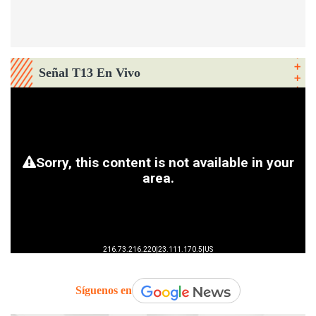
Señal T13 En Vivo
Síguenos en