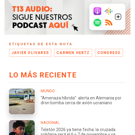
ETIQUETAS DE ESTA NOTA
JAVIER OLIVARES
CARMEN HERTZ
CONGRESO
LO MÁS RECIENTE
MUNDO
"Amenaza híbrida": alerta en Alemania por
dron bomba cerca de avión ucraniano
NACIONAL
Teletón 2026 ya tiene fecha: la cruzada
solidaria será el 6 y 7 de noviembre y ya