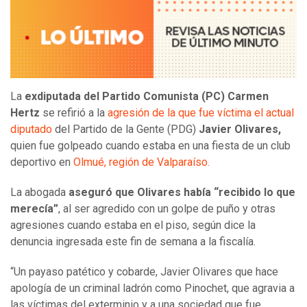
La
exdiputada del Partido Comunista (PC) Carmen
Hertz
se refirió a la
agresión de la que fue víctima el actual
diputado
del Partido de la Gente (PDG)
Javier Olivares,
quien fue golpeado cuando estaba en una fiesta de un club
deportivo en
Olmué, región de Valparaíso.
La abogada
aseguró que Olivares había “recibido lo que
merecía”
, al ser agredido con un golpe de puño y otras
agresiones cuando estaba en el piso, según dice la
denuncia ingresada este fin de semana a la fiscalía.
“Un payaso patético y cobarde, Javier Olivares que hace
apología de un criminal ladrón como Pinochet, que agravia a
las víctimas del exterminio y a una sociedad que fue