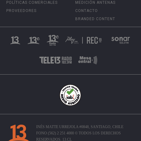
POLÍTICAS COMERCIALES
MEDICIÓN ANTENAS
PROVEEDORES
CONTACTO
BRANDED CONTENT
INÉS MATTE URREJOLA #0848, SANTIAGO, CHILE
FONO (562) 2 251 4000 © TODOS LOS DERECHOS
RESERVADOS. 13.CL