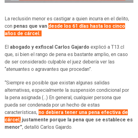
La reclusión menor es castigar a quien incurra en el delito,
con
penas que van
desde los 61 días hasta los cinco
años de cárcel.
El
abogado y exfiscal Carlos Gajardo
explicó a T13.cl
que, si bien el rango de pena es bastante amplio, en caso
de ser considerado culpable el juez debería ver las
“atenuantes o agravantes que procedan”.
“Siempre es posible que existan algunas salidas
alternativas, especialmente la suspensión condicional por
la pena asignada (...) En general, cualquier persona que
pueda ser condenada por un hecho de estas
características,
no debiera tener una pena efectiva de
cárcel,
justamente porque la pena que se establece es
menor”
, detalló Carlos Gajardo.