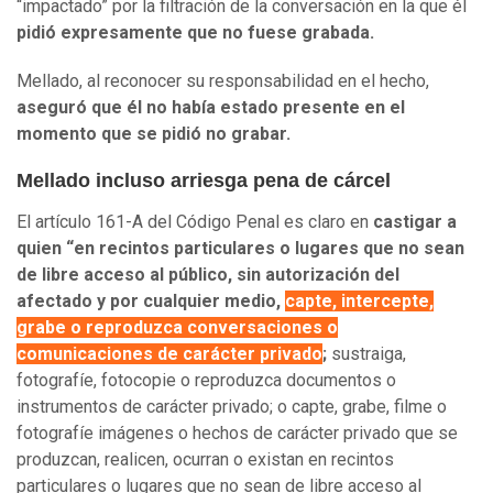
“impactado” por la filtración de la conversación en la que él
pidió expresamente que no fuese grabada.
Mellado, al reconocer su responsabilidad en el hecho,
aseguró que él no había estado presente en el
momento que se pidió no grabar.
Mellado incluso arriesga pena de cárcel
El artículo 161-A del Código Penal es claro en
castigar a
quien “en recintos particulares o lugares que no sean
de libre acceso al público, sin autorización del
afectado y por cualquier medio,
capte, intercepte,
grabe o reproduzca conversaciones o
comunicaciones de carácter privado
;
sustraiga,
fotografíe, fotocopie o reproduzca documentos o
instrumentos de carácter privado; o capte, grabe, filme o
fotografíe imágenes o hechos de carácter privado que se
produzcan, realicen, ocurran o existan en recintos
particulares o lugares que no sean de libre acceso al