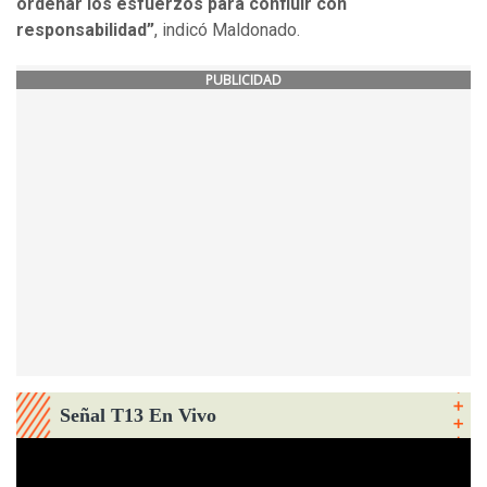
ordenar los esfuerzos para confluir con
responsabilidad”
, indicó Maldonado.
PUBLICIDAD
Señal T13 En Vivo