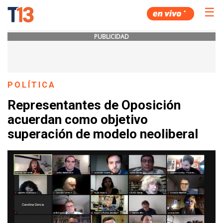
☰
PUBLICIDAD
POLÍTICA
Representantes de Oposición
acuerdan como objetivo
superación de modelo neoliberal