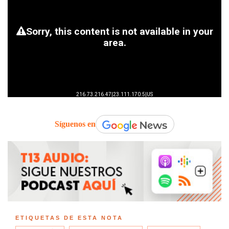
Síguenos en
ETIQUETAS DE ESTA NOTA