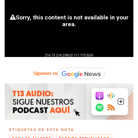
Síguenos en
ETIQUETAS DE ESTA NOTA