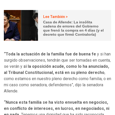
Lee También >
Casa de Allende: La insólita
cadena de errores del Gobierno
que frenó la compra en 4 días (y el
decreto que firmó Contraloría)
“Toda la actuación de la familia fue de buena fe
y si han
surgido observaciones, tendrán que ser tomadas en cuenta,
se verán y
si la oposición acude, como lo ha anunciado,
al Tribunal Constitucional, está en su pleno derecho
,
como estamos en nuestro pleno derecho como familia, o en
mi caso como senadora, defendernos”, dijo la senadora
Allende.
“Nunca esta familia se ha visto envuelta en negocios,
en conflicto de intereses, en lucros, en negociados, ni
en nada.
Tenemos una dignidad que ha sido reconocida