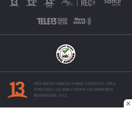
INÉS MATTE URREJOLA #0848, SANTIAGO, CHILE
FONO (562) 2 251 4000 © TODOS LOS DERECHOS
RESERVADOS. 13.CL