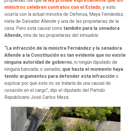
propiedad fue que
la ley prohíbe expresamente que los
ministros celebren contratos con el Estado
, y esto
ocurría con la actual ministra de Defensa, Maya Fernández,
nieta de Salvador Allende y una de las propietarias de la
casa. Pero esta causal corre
también para la senadora
Allende,
otra de las propietarias del inmueble.
“La infracción de la ministra Fernández y la senadora
Allende a la Constitución es tan evidente que no existe
ninguna autoridad de gobierno
, ni ningún diputado de
ninguna bancada, o senador,
que hasta el momento haya
tenido argumentos para defender esta infracción
o
explicar por qué esto no se trataría de una causal de
cesación en el cargo”, dijo el diputado del Partido
Republicano José Carlos Meza.