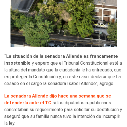
“La situación de la senadora Allende es francamente
insostenible
y espero que el Tribunal Constitucional esté a
la altura del mandato que la ciudadanía le ha entregado, que
es proteger la Constitución y, en este caso, declarar que ha
cesado en el cargo la senadora Isabel Allende”, agregó.
La senadora Allende dijo hace una semana que se
defendería ante el TC
si los diputados republicanos
concretaban su requerimiento para solicitar su destitución y
aseguró que su familia nunca tuvo la intención de incumplir
la ley.