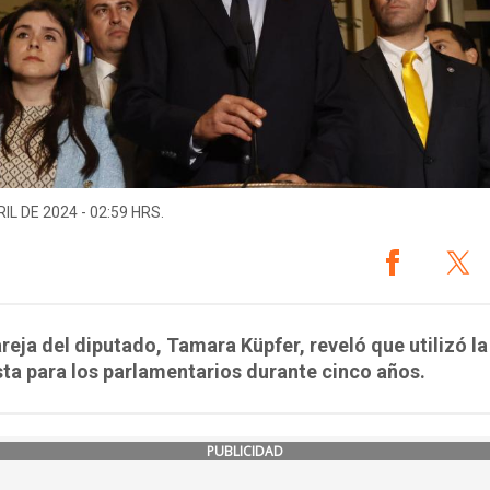
IL DE 2024 - 02:59 HRS.
reja del diputado, Tamara Küpfer, reveló que utilizó la
ta para los parlamentarios durante cinco años.
PUBLICIDAD