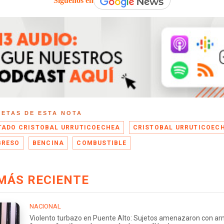
Síguenos en
UETAS DE ESTA NOTA
TADO CRISTOBAL URRUTICOECHEA
CRISTOBAL URRUTICOEC
GRESO
BENCINA
COMBUSTIBLE
MÁS RECIENTE
NACIONAL
Violento turbazo en Puente Alto: Sujetos amenazaron con a