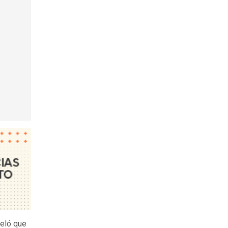
veló que