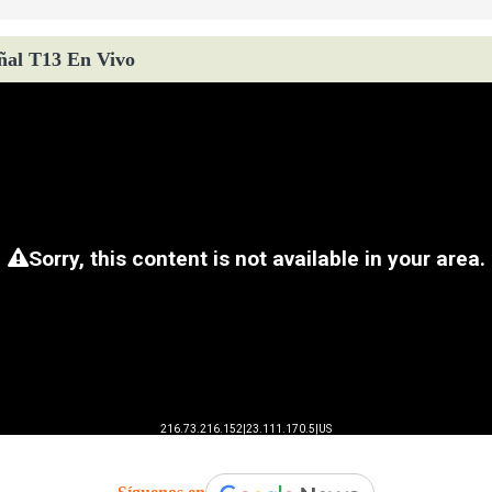
ñal T13 En Vivo