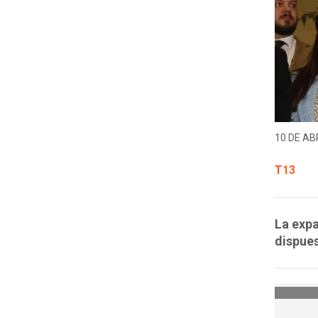
10 DE ABR
T13
La expa
dispues