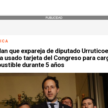
PUBLICIDAD
ICA
lan que expareja de diputado Urrutico
a usado tarjeta del Congreso para car
ustible durante 5 años