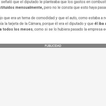
señaló que el diputado le planteaba que los gastos en combust
stituidos mensualmente,
pero no le consta que esto haya pas
ijo que era un tema de comodidad y que el auto, como estaba a 
nía la tarjeta de la Cámara, porque él era el diputado y que
él iba
eta todos los meses
, como si se lo hubiera pasado la empresa e
PUBLICIDAD