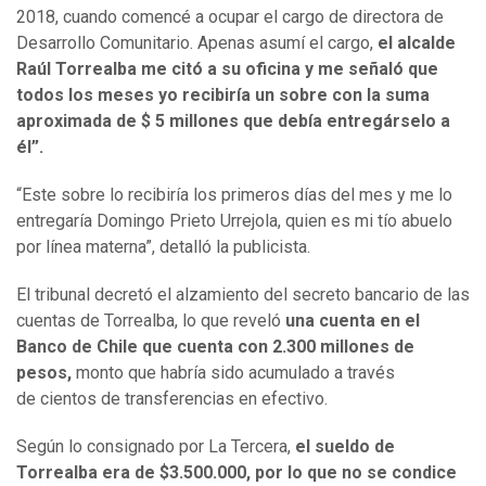
2018, cuando comencé a ocupar el cargo de directora de
Desarrollo Comunitario. Apenas asumí el cargo,
el alcalde
Raúl Torrealba me citó a su oficina y me señaló que
todos los meses yo recibiría un sobre con la suma
aproximada de $ 5 millones que debía entregárselo a
él”.
“Este sobre lo recibiría los primeros días del mes y me lo
entregaría Domingo Prieto Urrejola, quien es mi tío abuelo
por línea materna”, detalló la publicista.
El tribunal decretó el alzamiento del secreto bancario de las
cuentas de Torrealba, lo que reveló
una cuenta en el
Banco de Chile que cuenta con 2.300 millones de
pesos,
monto que habría sido acumulado a través
de cientos de transferencias en efectivo.
Según lo consignado por La Tercera,
el sueldo de
Torrealba era de $3.500.000, por lo que no se condice