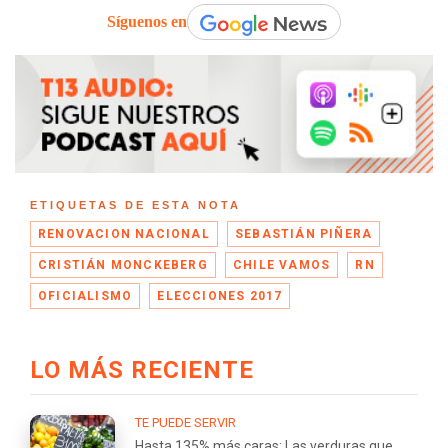
Síguenos en
ETIQUETAS DE ESTA NOTA
RENOVACION NACIONAL
SEBASTIÁN PIÑERA
CRISTIÁN MONCKEBERG
CHILE VAMOS
RN
OFICIALISMO
ELECCIONES 2017
LO MÁS RECIENTE
TE PUEDE SERVIR
Hasta 135% más caras: Las verduras que