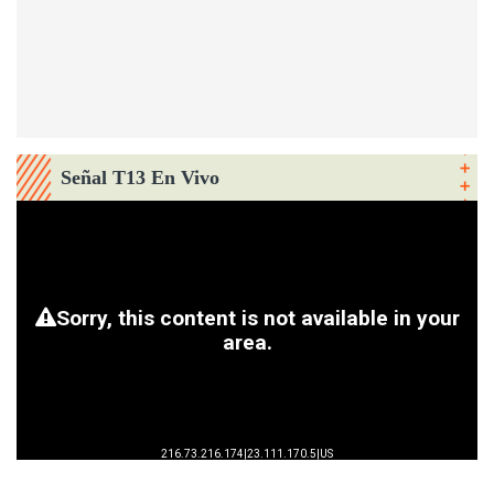
Señal T13 En Vivo