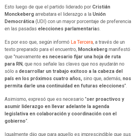
Esto luego de que el partido liderado por
Cristián
Monckeberg
arrebatara el liderazgo a la
Unión
Democrática
(UDI) con un mayor porcentaje de preferencia
en las pasadas
elecciones parlamentaria
s.
Es por eso que, según informó
La Tercera
, a través de un
texto preparado para el encuentro,
Monckeberg
manifestó
que "nuevamente
es necesario fijar una hoja de ruta
para RN
, que nos señale las claves que nos ayudarán no
sólo a
desarrollar un trabajo exitoso a la cabeza del
país en los próximos cuatro años,
sino que, además,
nos
permita darle una continuidad en futuras elecciones
".
Asimismo, expresó que es necesario "
ser proactivos y
asumir liderazgo en llevar adelante la agenda
legislativa en colaboración y coordinación con el
gobierno
”.
Igualmente dijo que para aquello es imprescindible que sus