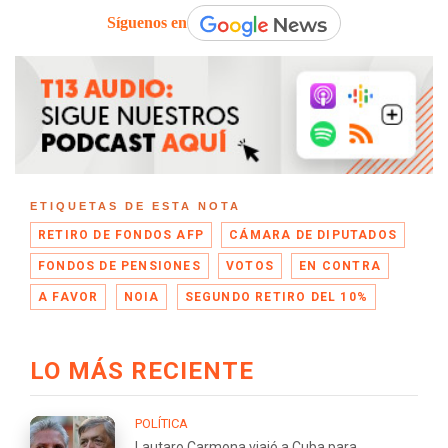
Síguenos en
ETIQUETAS DE ESTA NOTA
RETIRO DE FONDOS AFP
CÁMARA DE DIPUTADOS
FONDOS DE PENSIONES
VOTOS
EN CONTRA
A FAVOR
NOIA
SEGUNDO RETIRO DEL 10%
LO MÁS RECIENTE
POLÍTICA
Lautaro Carmona viajó a Cuba para