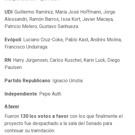
UDI
: Guillermo Ramírez, María José Hoffmann, Jorge
Alessandri, Ramón Barros, Issa Kort, Javier Macaya,
Patricio Melero, Gustavo Sanhueza.
Evópoli
: Luciano Cruz-Coke, Pablo Kast, Andrés Molina,
Francisco Undurraga.
RN
: Harry Jürgensen, Carlos Kuschel, Karin Luck, Diego
Paulsen.
Partido Republicano
: Ignacio Urrutia.
Independiente
: Pepe Auth.
A favor
Fueron
130 los votos a favor
con los que finalmente el
proyecto fue despachado a la sala del Senado para
continuar su tramitación.