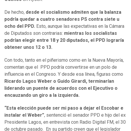
De hecho,
desde el socialismo admiten que la balanza
podría quedar a cuatro senadores PS contra siete u
ocho del PPD.
Esto, aunque las expectativas en la Cámara
de Diputados son contrarias:
mientras los socialistas
podrían elegir entre 18 y 20 diputados, el PPD lograría
obtener unos 12 o 13.
Con todo, tanto en el piñerismo como en la Nueva Mayoría,
comentan que el PPD podría convertirse en un polo de
influencia en el Congreso. Y desde esa línea, figuras como
Ricardo Lagos Weber o Guido Girardi, terminarían
liderando un puente de acuerdos con el Ejecutivo o
encauzando un giro a la izquierda.
“Esta elección puede ser mi paso a dejar el Escobar e
instalar el Weber”
, sentenció el senador PPD e hijo del ex
Presidente Lagos, en entrevista con Radio Digital FM, el 30
de octubre pasado. En su partido creen que el legislador