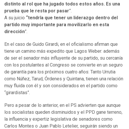
distinto al rol que ha jugado todos estos años. Es una
prueba que le resta por pasar
”.
A su juicio
“tendría que tener un liderazgo dentro del
partido muy importante para movilizarlo en esta
dirección
”.
En el caso de Guido Girardi, en el oficialismo afirman que
tiene un camino más expedito que Lagos Weber: además
de ser el senador más influyente de su partido, su cercanía
con los postulantes al Congreso se convierte en un seguro
de garantía para los próximos cuatro años: Tanto Urrutia
como Núñez, Tarud, Órdenes y Quintana, tienen una relación
muy fluida con él y son considerados en el partido como
“girardistas”.
Pero a pesar de lo anterior, en el PS advierten que aunque
los socialistas queden disminuidos y el PPD gane terreno,
la influencia y expertiz legislativa de senadores como
Carlos Montes o Juan Pablo Letelier, seguirán siendo un