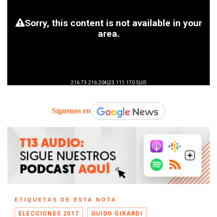
Síguenos en
ETIQUETAS DE ESTA NOTA
ELECCIONES 2017
GUIDO GIRARDI