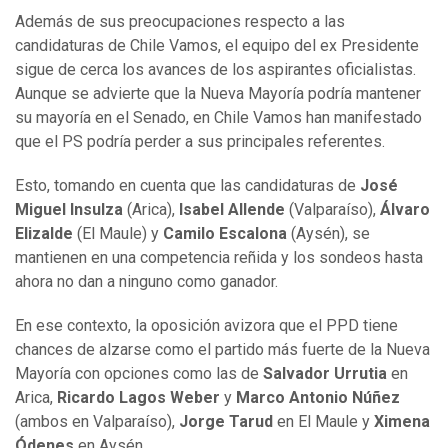
Además de sus preocupaciones respecto a las
candidaturas de Chile Vamos, el equipo del ex Presidente
sigue de cerca los avances de los aspirantes oficialistas.
Aunque se advierte que la Nueva Mayoría podría mantener
su mayoría en el Senado, en Chile Vamos han manifestado
que el PS podría perder a sus principales referentes.
Esto, tomando en cuenta que las candidaturas de
José
Miguel Insulza
(Arica),
Isabel Allende
(Valparaíso),
Álvaro
Elizalde
(El Maule) y
Camilo Escalona
(Aysén), se
mantienen en una competencia reñida y los sondeos hasta
ahora no dan a ninguno como ganador.
En ese contexto, la oposición avizora que el PPD tiene
chances de alzarse como el partido más fuerte de la Nueva
Mayoría con opciones como las de
Salvador Urrutia
en
Arica,
Ricardo Lagos Weber
y
Marco Antonio Núñez
(ambos en Valparaíso),
Jorge Tarud
en El Maule y
Ximena
Ódenes
en Aysén.