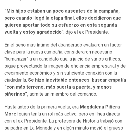
“Mis hijos estaban un poco ausentes de la campaña,
pero cuando llegó la etapa final, ellos decidieron que
quieren aportar todo su esfuerzo en esta segunda
vuelta y estoy agradecido”
, dijo el ex Presidente.
En el seno más íntimo del abanderado evaluaron un factor
clave para la nueva campaña: consideraron necesario
“humanizar” a un candidato que, a juicio de varios críticos,
sigue proyectando la imagen de eficiencia empresarial y de
crecimiento económico y sin suficiente conexión con la
ciudadanía.
Se hizo inevitable entonces buscar empatía
“con más terreno, más puerta a puerta, y menos
piñerines”,
admite un miembro del comando.
Hasta antes de la primera vuelta, era
Magdalena Piñera
Morel
quien tenía un rol más activo, pero en línea directa
con el ex Presidente. La profesora de Historia trabajó con
su padre en La Moneda y en algún minuto movió el grueso