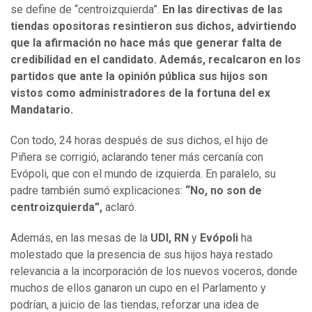
se define de “centroizquierda”.
En las directivas de las
tiendas opositoras resintieron sus dichos, advirtiendo
que la afirmación no hace más que generar falta de
credibilidad en el candidato. Además, recalcaron en los
partidos que ante la opinión pública sus hijos son
vistos como administradores de la fortuna del ex
Mandatario.
Con todo, 24 horas después de sus dichos, el hijo de
Piñera se corrigió, aclarando tener más cercanía con
Evópoli, que con el mundo de izquierda. En paralelo, su
padre también sumó explicaciones:
“No, no son de
centroizquierda”,
aclaró.
Además, en las mesas de la
UDI, RN
y
Evópoli
ha
molestado que la presencia de sus hijos haya restado
relevancia a la incorporación de los nuevos voceros, donde
muchos de ellos ganaron un cupo en el Parlamento y
podrían, a juicio de las tiendas, reforzar una idea de