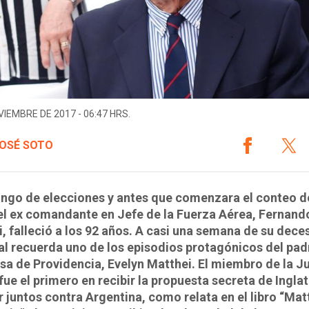
VIEMBRE DE 2017 - 06:47 HRS.
OSÉ SOTO
ingo de elecciones y antes que comenzara el conteo d
el ex comandante en Jefe de la Fuerza Aérea, Fernand
, falleció a los 92 años. A casi una semana de su dece
 recuerda uno de los episodios protagónicos del padr
sa de Providencia, Evelyn Matthei. El miembro de la J
 fue el primero en recibir la propuesta secreta de Inglat
r juntos contra Argentina, como relata en el libro “Mat