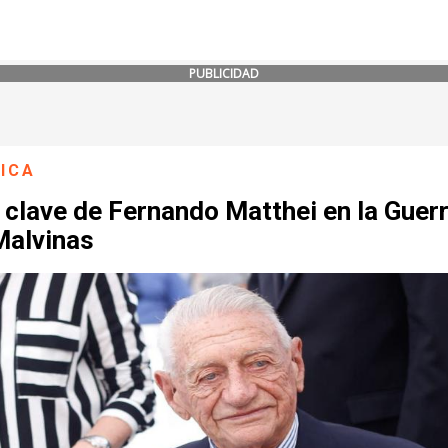
PUBLICIDAD
ICA
l clave de Fernando Matthei en la Guer
Malvinas