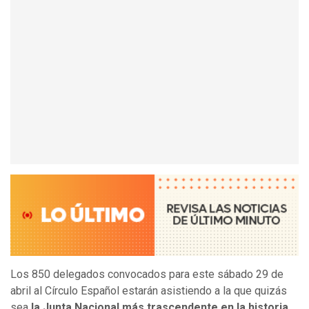
Los 850 delegados convocados para este sábado 29 de
abril al Círculo Español estarán asistiendo a la que quizás
sea
la Junta Nacional más trascendente en la historia