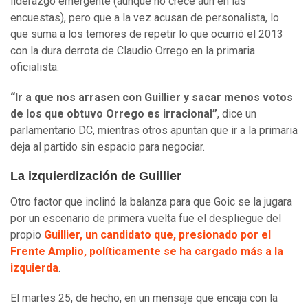
liderazgo emergente (aunque no crece aún en las
encuestas), pero que a la vez acusan de personalista, lo
que suma a los temores de repetir lo que ocurrió el 2013
con la dura derrota de Claudio Orrego en la primaria
oficialista.
“Ir a que nos arrasen con Guillier y sacar menos votos
de los que obtuvo Orrego es irracional”
, dice un
parlamentario DC, mientras otros apuntan que ir a la primaria
deja al partido sin espacio para negociar.
La izquierdización de Guillier
Otro factor que inclinó la balanza para que Goic se la jugara
por un escenario de primera vuelta fue el despliegue del
propio
Guillier, un candidato que, presionado por el
Frente Amplio, políticamente se ha cargado más a la
izquierda
.
El martes 25, de hecho, en un mensaje que encaja con la