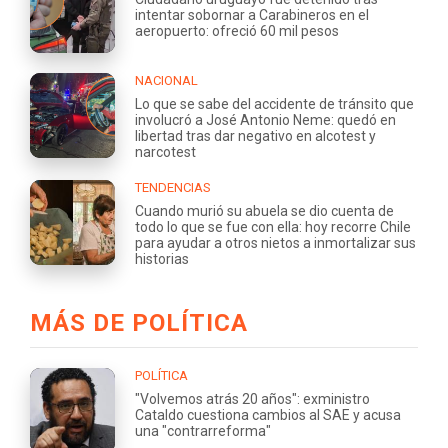
intentar sobornar a Carabineros en el
aeropuerto: ofreció 60 mil pesos
NACIONAL
Lo que se sabe del accidente de tránsito que
involucró a José Antonio Neme: quedó en
libertad tras dar negativo en alcotest y
narcotest
TENDENCIAS
Cuando murió su abuela se dio cuenta de
todo lo que se fue con ella: hoy recorre Chile
para ayudar a otros nietos a inmortalizar sus
historias
MÁS DE POLÍTICA
POLÍTICA
"Volvemos atrás 20 años": exministro
Cataldo cuestiona cambios al SAE y acusa
una "contrarreforma"