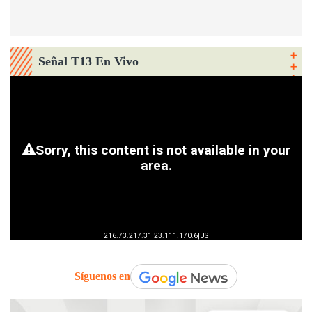
Señal T13 En Vivo
Síguenos en