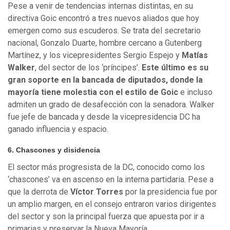
Pese a venir de tendencias internas distintas, en su
directiva Goic encontró a tres nuevos aliados que hoy
emergen como sus escuderos. Se trata del secretario
nacional, Gonzalo Duarte, hombre cercano a Gutenberg
Martínez, y los vicepresidentes Sergio Espejo y
Matías
Walker
, del sector de los ‘príncipes’.
Este último es su
gran soporte en la bancada de diputados, donde la
mayoría tiene molestia con el estilo de Goic
e incluso
admiten un grado de desafección con la senadora. Walker
fue jefe de bancada y desde la vicepresidencia DC ha
ganado influencia y espacio.
6. Chascones y disidencia
El sector más progresista de la DC, conocido como los
‘chascones’ va en ascenso en la interna partidaria. Pese a
que la derrota de
Víctor Torres
por la presidencia fue por
un amplio margen, en el consejo entraron varios dirigentes
del sector y son la principal fuerza que apuesta por ir a
primarias y preservar la Nueva Mayoría.