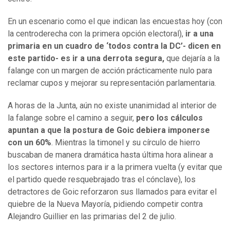
En un escenario como el que indican las encuestas hoy (con
la centroderecha con la primera opción electoral),
ir a una
primaria en un cuadro de ‘todos contra la DC’- dicen en
este partido- es ir a una derrota segura,
que dejaría a la
falange con un margen de acción prácticamente nulo para
reclamar cupos y mejorar su representación parlamentaria.
A horas de la Junta, aún no existe unanimidad al interior de
la falange sobre el camino a seguir,
pero los cálculos
apuntan a que la postura de Goic debiera imponerse
con un 60%
. Mientras la timonel y su círculo de hierro
buscaban de manera dramática hasta última hora alinear a
los sectores internos para ir a la primera vuelta (y evitar que
el partido quede resquebrajado tras el cónclave), los
detractores de Goic reforzaron sus llamados para evitar el
quiebre de la Nueva Mayoría, pidiendo competir contra
Alejandro Guillier en las primarias del 2 de julio.