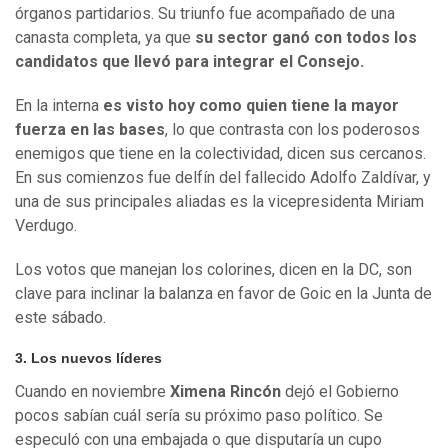
órganos partidarios. Su triunfo fue acompañado de una
canasta completa, ya que
su sector ganó con todos los
candidatos que llevó para integrar el Consejo.
En la interna
es visto hoy como quien tiene la mayor
fuerza en las bases
, lo que contrasta con los poderosos
enemigos que tiene en la colectividad, dicen sus cercanos.
En sus comienzos fue delfín del fallecido Adolfo Zaldívar, y
una de sus principales aliadas es la vicepresidenta Miriam
Verdugo.
Los votos que manejan los colorines, dicen en la DC, son
clave para inclinar la balanza en favor de Goic en la Junta de
este sábado.
3. Los nuevos líderes
Cuando en noviembre
Ximena Rincón
dejó el Gobierno
pocos sabían cuál sería su próximo paso político. Se
especuló con una embajada o que disputaría un cupo