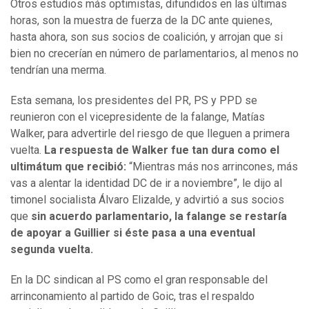
Otros estudios más optimistas, difundidos en las últimas
horas, son la muestra de fuerza de la DC ante quienes,
hasta ahora, son sus socios de coalición, y arrojan que si
bien no crecerían en número de parlamentarios, al menos no
tendrían una merma.
Esta semana, los presidentes del PR, PS y PPD se
reunieron con el vicepresidente de la falange, Matías
Walker, para advertirle del riesgo de que lleguen a primera
vuelta.
La respuesta de Walker fue tan dura como el
ultimátum que recibió:
“Mientras más nos arrincones, más
vas a alentar la identidad DC de ir a noviembre”, le dijo al
timonel socialista Álvaro Elizalde, y advirtió a sus socios
que
sin acuerdo parlamentario, la falange se restaría
de apoyar a Guillier si éste pasa a una eventual
segunda vuelta.
En la DC sindican al PS como el gran responsable del
arrinconamiento al partido de Goic, tras el respaldo