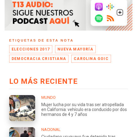
ETIQUETAS DE ESTA NOTA
ELECCIONES 2017
NUEVA MAYORÍA
DEMOCRACIA CRISTIANA
CAROLINA GOIC
LO MÁS RECIENTE
MUNDO
Mujer lucha por su vida tras ser atropellada
en California: vehículo era conducido por dos
hermanos de 4 y 7 años
NACIONAL
Ciudadano uruguayo fue detenido tras