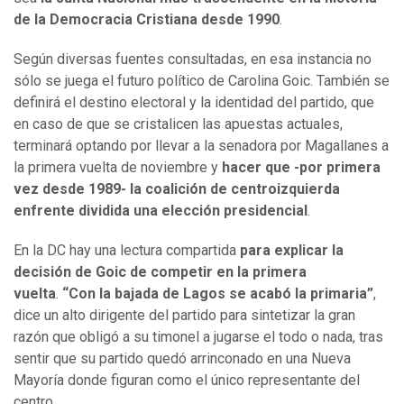
de la Democracia Cristiana desde 1990
.
Según diversas fuentes consultadas, en esa instancia no
sólo se juega el futuro político de Carolina Goic. También se
definirá el destino electoral y la identidad del partido, que
en caso de que se cristalicen las apuestas actuales,
terminará optando por llevar a la senadora por Magallanes a
la primera vuelta de noviembre y
hacer que -por primera
vez desde 1989- la coalición de centroizquierda
enfrente dividida una elección presidencial
.
En la DC hay una lectura compartida
para explicar la
decisión de Goic de competir en la primera
vuelta
.
“Con la bajada de Lagos se acabó la primaria”
,
dice un alto dirigente del partido para sintetizar la gran
razón que obligó a su timonel a jugarse el todo o nada, tras
sentir que su partido quedó arrinconado en una Nueva
Mayoría donde figuran como el único representante del
centro.