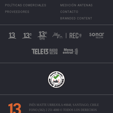
POLÍTICAS COMERCIALES
MEDICIÓN ANTENAS
PROVEEDORES
CONTACTO
BRANDED CONTENT
INÉS MATTE URREJOLA #0848, SANTIAGO, CHILE
FONO (562) 2 251 4000 © TODOS LOS DERECHOS