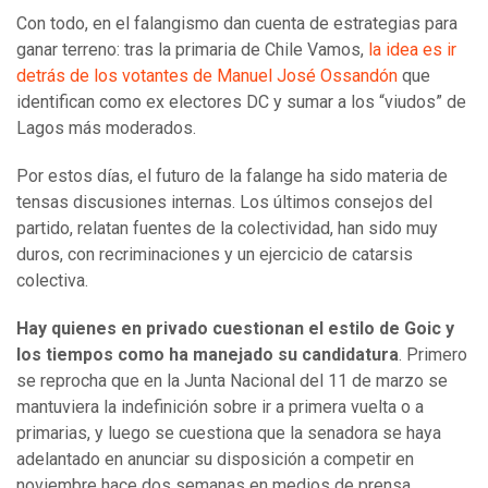
Con todo, en el falangismo dan cuenta de estrategias para
ganar terreno: tras la primaria de Chile Vamos,
la idea es ir
detrás de los votantes de Manuel José Ossandón
que
identifican como ex electores DC y sumar a los “viudos” de
Lagos más moderados.
Por estos días, el futuro de la falange ha sido materia de
tensas discusiones internas. Los últimos consejos del
partido, relatan fuentes de la colectividad, han sido muy
duros, con recriminaciones y un ejercicio de catarsis
colectiva.
Hay quienes en privado cuestionan el estilo de Goic y
los tiempos como ha manejado su candidatura
. Primero
se reprocha que en la Junta Nacional del 11 de marzo se
mantuviera la indefinición sobre ir a primera vuelta o a
primarias, y luego se cuestiona que la senadora se haya
adelantado en anunciar su disposición a competir en
noviembre hace dos semanas en medios de prensa.