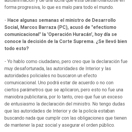
autoafirmación y de una lucha que está desarrollándose en
forma progresiva, lo que es malo para todo el mundo.
-
Hace algunas semanas el ministro de Desarrollo
Social, Marcos Barraza (PC), acusó de "efectismo
comunicacional" la 'Operación Huracán', hoy día se
conoce la decisión de la Corte Suprema. ¿Se llevó bien
todo esto?
- Yo hablo como ciudadano, pero creo que la declaración fue
muy desafortunada, las autoridades de Interior y las
autoridades policiales no buscaron un efecto
comunicacional. Uno podrá estar de acuerdo o no con
ciertos parámetros que se aplicaron, pero esto no fue una
maniobra publicitaria, por lo tanto, creo que fue un exceso
de entusiasmo la declaración del ministro. No tengo dudas
que las autoridades de Interior y de la policía estaban
buscando nada que cumplir con las obligaciones que tienen
de mantener la paz social y asegurar el orden público.