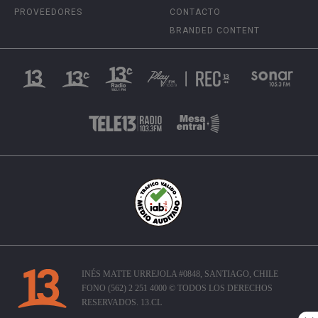
PROVEEDORES
CONTACTO
BRANDED CONTENT
INÉS MATTE URREJOLA #0848, SANTIAGO, CHILE
FONO (562) 2 251 4000 © TODOS LOS DERECHOS
RESERVADOS. 13.CL