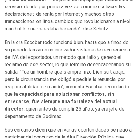
servicio, donde por primera vez se comenzó a hacer las
declaraciones de renta por Internet y muchos otras
transacciones en línea, cambios que revolucionaron a nivel
mundial lo que se estaba haciendo”, dice Schutz.
En la era Escobar todo funcionó bien, hasta que a fines de
su periodo lanzaron un innovador sistema de recuperación
de IVA del exportador, un método que falló y generó el
reclamo de ese sector, lo que terminó desencadenando su
salida. “Fue un hombre que siempre hizo bien su trabajo,
pero la circunstancia me obligó a pedirle la renuncia, por
responsabilidad de mando”, comenta Escobar, recordando
que
la capacidad para solucionar conflictos, sin
enredarse, fue siempre una fortaleza del actual
director
, quien antes de cumplir 25 años, ya era jefe de
departamento de Sodimac.
Sus cercanos dicen que en varias oportunidades se negó a
participar del concurso de la Alta Dirección Pública, que