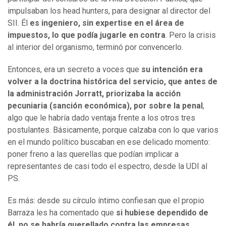
impulsaban los head hunters, para designar al director del
SII. Él
es ingeniero, sin expertise en el área de
impuestos, lo que podía jugarle en contra
. Pero la crisis
al interior del organismo, terminó por convencerlo.
Entonces, era un secreto a voces que
su intención era
volver a la doctrina histórica del servicio, que
antes de
la administración Jorratt, priorizaba la acción
pecuniaria (sanción económica), por sobre la penal
,
algo que le habría dado ventaja frente a los otros tres
postulantes. Básicamente, porque calzaba con lo que varios
en el mundo político buscaban en ese delicado momento:
poner freno a las querellas que podían implicar a
representantes de casi todo el espectro, desde la UDI al
PS.
Es más: desde su círculo íntimo confiesan que el propio
Barraza les ha comentado que
si hubiese dependido de
él, no se habría querellado contra las empresas