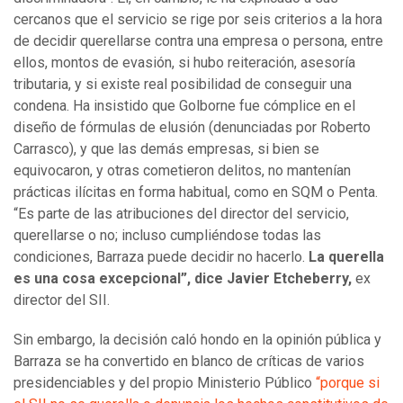
cercanos que el servicio se rige por seis criterios a la hora
de decidir querellarse contra una empresa o persona, entre
ellos, montos de evasión, si hubo reiteración, asesoría
tributaria, y si existe real posibilidad de conseguir una
condena. Ha insistido que Golborne fue cómplice en el
diseño de fórmulas de elusión (denunciadas por Roberto
Carrasco), y que las demás empresas, si bien se
equivocaron, y otras cometieron delitos, no mantenían
prácticas ilícitas en forma habitual, como en SQM o Penta.
“Es parte de las atribuciones del director del servicio,
querellarse o no; incluso cumpliéndose todas las
condiciones, Barraza puede decidir no hacerlo.
La querella
es una cosa excepcional”, dice Javier Etcheberry,
ex
director del SII.
Sin embargo, la decisión caló hondo en la opinión pública y
Barraza se ha convertido en blanco de críticas de varios
presidenciables y del propio Ministerio Público
“porque si