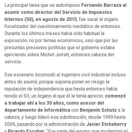
La principal tarea que se autoimpuso
Fernando Barraza al
asumir como director del Servicio de Impuestos
Internos (SII), en agosto de 2015
, fue sacar al órgano
fiscalizador del cuestionamiento mediático de entonces.
Durante los últimos meses había sido habitual la
exposición, no por temas económicos, sino que por las
presuntas presiones políticas que el gobierno estaba
ejerciendo sobre Michel Jorratt, entonces cabeza del
servicio.
Ese escenario incomodó al ingeniero civil industrial incluso
antes de asumir, porque suponía poner en riesgo la
reputación de independencia que hasta entonces había
tenido el SII, un órgano al que él le tenía aprecio:
comenzó
a trabajar ahí a los 30 años, como asesor del
departamento de Informática
con
Benjamín
Schutz
a la
cabeza, y luego lideró esa subdirección, desde 1999 hasta
2009, pasando por la administración de
Javier
Etcheberry
y
Ricardo
Escobar
. “Fue parte del equipo que modernizó el