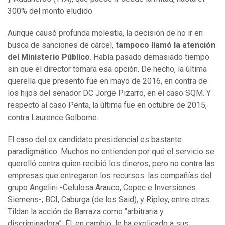
300% del monto eludido.
Aunque causó profunda molestia, la decisión de no ir en
busca de sanciones de cárcel,
tampoco llamó la atención
del Ministerio Público
. Había pasado demasiado tiempo
sin que el director tomara esa opción. De hecho, la última
querella que presentó fue en mayo de 2016, en contra de
los hijos del senador DC Jorge Pizarro, en el caso SQM. Y
respecto al caso Penta, la última fue en octubre de 2015,
contra Laurence Golborne.
El caso del ex candidato presidencial es bastante
paradigmático. Muchos no entienden por qué el servicio se
querelló contra quien recibió los dineros, pero no contra las
empresas que entregaron los recursos: las compañías del
grupo Angelini -Celulosa Arauco, Copec e Inversiones
Siemens-; BCI, Caburga (de los Said), y Ripley, entre otras.
Tildan la acción de Barraza como “arbitraria y
discriminadora”. Él, en cambio, le ha explicado a sus