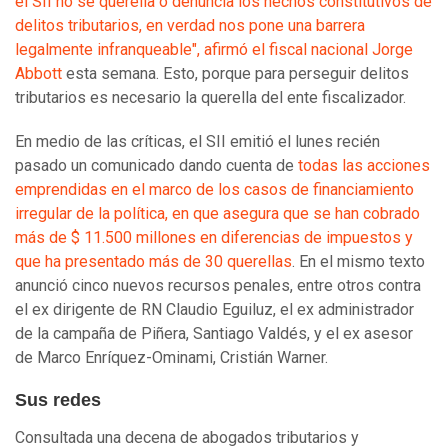
el SII no se querella o denuncia los hechos constitutivos de
delitos tributarios, en verdad nos pone una barrera
legalmente infranqueable", afirmó el fiscal nacional Jorge
Abbott
esta semana. Esto, porque para perseguir delitos
tributarios es necesario la querella del ente fiscalizador.
En medio de las críticas, el SII emitió el lunes recién
pasado un comunicado dando cuenta de
todas las acciones
emprendidas en el marco de los casos de financiamiento
irregular de la política, en que asegura que se han cobrado
más de $ 11.500 millones en diferencias de impuestos y
que ha presentado más de 30 querellas
. En el mismo texto
anunció cinco nuevos recursos penales, entre otros contra
el ex dirigente de RN Claudio Eguiluz, el ex administrador
de la campaña de Piñera, Santiago Valdés, y el ex asesor
de Marco Enríquez-Ominami, Cristián Warner.
Sus redes
Consultada una decena de abogados tributarios y