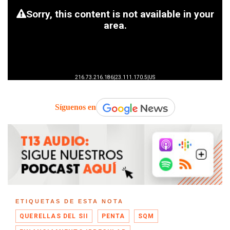
Síguenos en
ETIQUETAS DE ESTA NOTA
QUERELLAS DEL SII
PENTA
SQM