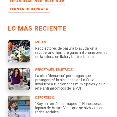
FINANCIAMIENTO IRREGULAR
FERNANDO BARRAZA
LO MÁS RECIENTE
MUNDO
Recolectores de basura lo ayudaron a
recuperarlo: hombre ganó millonario premio
en la lotería en Italia y botó el boleto
REPORTAJES TELETRECE
La otra “denuncia” por drogas que
protagonizó la alcaldesa de La Cruz:
involucró a funcionarios municipales y a un
jefe antinarcóticos de la PDI
DEPORTES13
"Soy un romántico viajero...": El inesperado
lapsus de Arturo Vidal que se hizo viral en
redes sociales