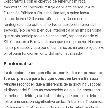
Corporativos, con el objetivo de tener una mirada
transversal del servicio. Y trajo de vuelta desde la Alta
Dirección Pública a Christián Hansen, a quien había
conocido en el SII varios años antes. Dicen que la
reintegración de este último fue criticado al interior del
servicio. “No se vio bien que integrara a la misma persona
que había participado en su concurso”, replican desde el
SII. Cercanos a Barraza afirman que en el proceso Hansen
nunca participó, y que por el contrario, es un personaje clave
en el buen funcionamiento del ente fiscalizador.
El informático
La decisión de no querellarse contra las empresas no
fue sorpresiva para los que conocen bien a Barraza
.
Aunque reconocen que a diferencia de la doctrina Escobar,
el director del SII es un convencido de que las empresas
cometieron delitos, que hubo dolo, y que por tanto debe
haber una sanción significativa en los Tribunales Tributarios
y Aduaneros (TTA), que puede ir desde la mitad, hasta el