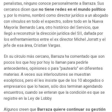
penalistas, ninguno conoce personalmente a Barraza. Sus
cercanos dicen que
no tiene redes en el mundo político
y, por lo mismo, nombró como director jurídico a un abogado
con vínculos en todo el espectro, sobre todo en la Nueva
Mayoría: Bernardo Lara, otro histórico del Servicio, que
llegó a reconstruir la dirección jurídica del SII, dañada por
los enfrentamientos entre el ex director Michel Jorratt y el
jefe de esa área, Cristian Vargas.
En su círculo más cercano, Barraza ha comentado que son
pocos los que hoy por hoy lo llaman para pedirle
antecedentes, opiniones o para “pautearlo” en diferentes
materias. A veces sus interlocutores se muestran
escépticos, pero él les insiste que de los 10 abogados o
empresarios que lo hacen, sólo dos terminan agendando
encuentros, cuando se enteran que la condición es que se
registre en la Ley de Lobby.
Algunos creen que
Barraza quiere continuar su gestión