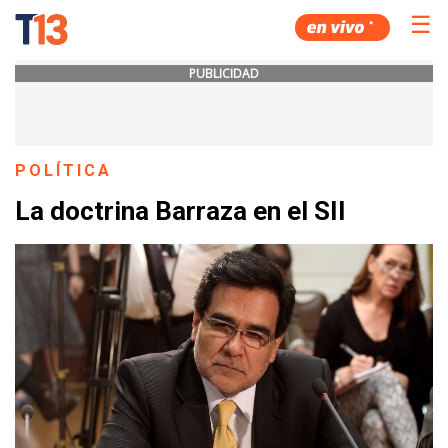
☰
PUBLICIDAD
POLÍTICA
La doctrina Barraza en el SII