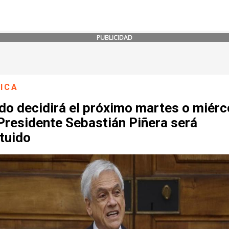
PUBLICIDAD
ICA
do decidirá el próximo martes o miérc
 Presidente Sebastián Piñera será
tuido