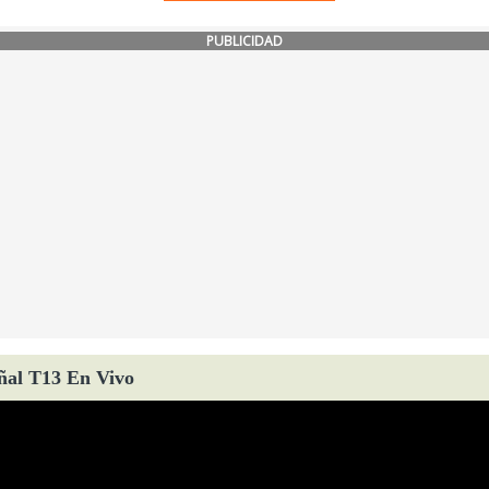
PUBLICIDAD
ñal T13 En Vivo