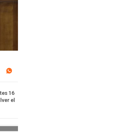
tes 16
lver el