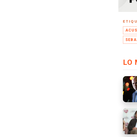
ETIQ
ACUS
SEBA
LO 