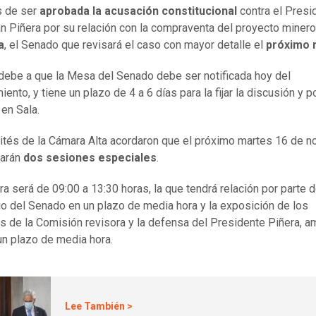
 de ser
aprobada la acusación constitucional
contra el Presi
n Piñera por su relación con la compraventa del proyecto minero
a
, el Senado que revisará el caso con mayor detalle el
próximo 
debe a que la Mesa del Senado debe ser notificada hoy del
ento, y tiene un plazo de 4 a 6 días para la fijar la discusión y p
 en Sala.
tés de la Cámara Alta acordaron que el próximo martes 16 de 
zarán
dos sesiones especiales
.
ra será de 09:00 a 13:30 horas, la que tendrá relación por parte d
io del Senado en un plazo de media hora y la exposición de los
s de la Comisión revisora y la defensa del Presidente Piñera, 
un plazo de media hora.
Lee También >