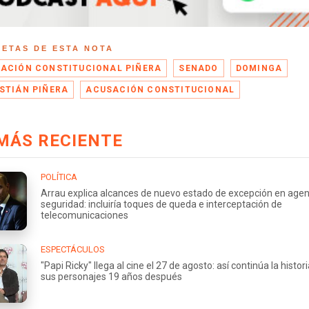
UETAS DE ESTA NOTA
ACIÓN CONSTITUCIONAL PIÑERA
SENADO
DOMINGA
STIÁN PIÑERA
ACUSACIÓN CONSTITUCIONAL
MÁS RECIENTE
POLÍTICA
Arrau explica alcances de nuevo estado de excepción en age
seguridad: incluiría toques de queda e interceptación de
telecomunicaciones
ESPECTÁCULOS
"Papi Ricky" llega al cine el 27 de agosto: así continúa la histor
sus personajes 19 años después