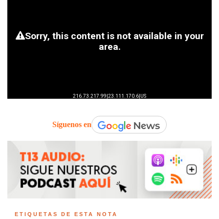
Síguenos en
ETIQUETAS DE ESTA NOTA