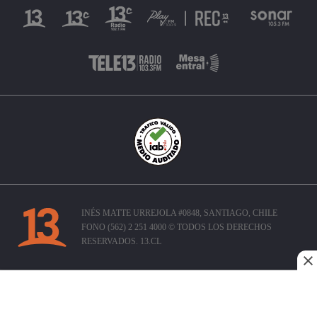
INÉS MATTE URREJOLA #0848, SANTIAGO, CHILE
FONO (562) 2 251 4000 © TODOS LOS DERECHOS
RESERVADOS. 13.CL