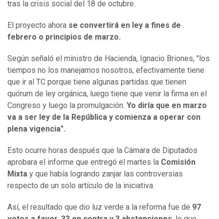
tras la crisis social del 18 de octubre.
El proyecto ahora
se convertirá en ley a fines de
febrero o principios de marzo.
Según señaló el ministro de Hacienda, Ignacio Briones, "los
tiempos no los manejamos nosotros, efectivamente tiene
que ir al TC porque tiene algunas partidas que tienen
quórum de ley orgánica, luego tiene que venir la firma en el
Congreso y luego la promulgación.
Yo diría que en marzo
va a ser ley de la República y comienza a operar con
plena vigencia".
Esto ocurre horas después que la Cámara de Diputados
aprobara el informe que entregó el martes la
Comisión
Mixta
y que había logrando zanjar las controversias
respecto de un solo artículo de la iniciativa.
Así, el resultado que dio luz verde a la reforma fue de
97
votos a favor, 33 en contra y 3 abstenciones
, lo que