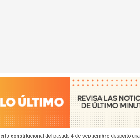
scito constitucional
del pasado
4 de septiembre
despertó una