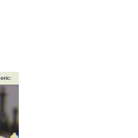
oric: