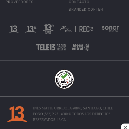
PROVEEDORES
CONTACTO
BRANDED CONTENT
INÉS MATTE URREJOLA #0848, SANTIAGO, CHILE
FONO (562) 2 251 4000 © TODOS LOS DERECHOS
RESERVADOS. 13.CL