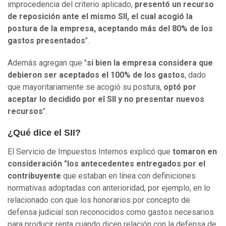
improcedencia del criterio aplicado,
presentó un recurso
de reposición ante el mismo SII, el cual acogió la
postura de la empresa, aceptando más del 80% de los
gastos presentados
".
Además agregan que "
si bien la empresa considera que
debieron ser aceptados el 100% de los gastos
, dado
que mayoritariamente se acogió su postura,
optó por
aceptar lo decidido por el SII y no presentar nuevos
recursos
".
¿Qué dice el SII?
El Servicio de Impuestos Internos explicó que
tomaron en
consideración "los antecedentes entregados por el
contribuyente
que estaban en línea con definiciones
normativas adoptadas con anterioridad, por ejemplo, en lo
relacionado con que los honorarios por concepto de
defensa judicial son reconocidos como gastos necesarios
para producir renta cuando dicen relación con la defensa de