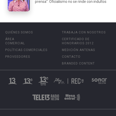
prensa": Oficialismo no se rinde con indultos
QUIÉNES SOMOS
TRABAJA CON NOSOTROS
ÁREA
CERTIFICADO DE
COMERCIAL
HONORARIOS 2012
POLÍTICAS COMERCIALES
MEDICIÓN ANTENAS
PROVEEDORES
CONTACTO
BRANDED CONTENT