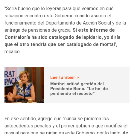
"Sería bueno que lo leyeran para que veamos en qué
situación encontró este Gobierno cuando asumió el
funcionamiento del Departamento de Acción Social y de la
entrega de pensiones de gracia.
Si este informe de
Contraloría ha sido catalogado de lapidario, yo diría
que el otro tendría que ser catalogado de mortal
",
recalcó.
Lee También >
Matthei criticó gestión del
Presidente Boric: "Le he ido
perdiendo el respeto"
En ese sentido, agregó que "nunca se pidieron los
antecedentes penales y el primer gobierno que modifica el
manual para que se pidan es este Gobierno, por lo tanto,
de