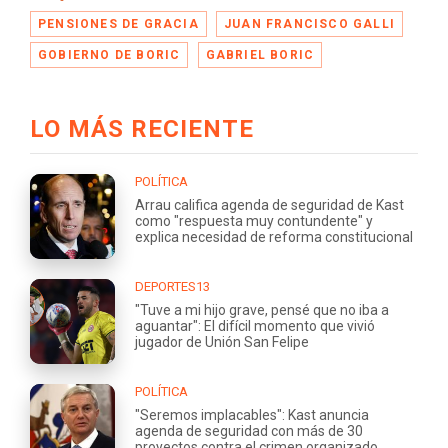
PENSIONES DE GRACIA
JUAN FRANCISCO GALLI
GOBIERNO DE BORIC
GABRIEL BORIC
LO MÁS RECIENTE
POLÍTICA
Arrau califica agenda de seguridad de Kast
como "respuesta muy contundente" y
explica necesidad de reforma constitucional
DEPORTES13
"Tuve a mi hijo grave, pensé que no iba a
aguantar": El difícil momento que vivió
jugador de Unión San Felipe
POLÍTICA
"Seremos implacables": Kast anuncia
agenda de seguridad con más de 30
proyectos contra el crimen organizado