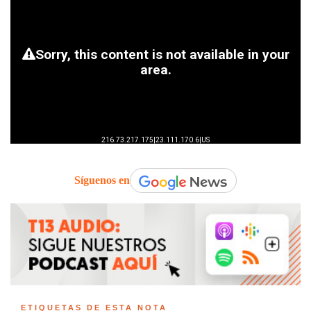
Síguenos en
ETIQUETAS DE ESTA NOTA