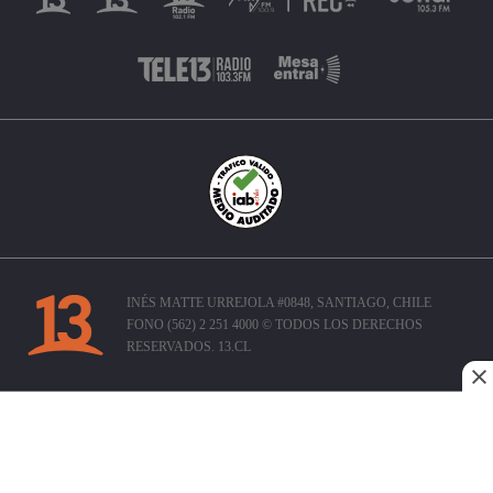
INÉS MATTE URREJOLA #0848, SANTIAGO, CHILE
FONO (562) 2 251 4000 © TODOS LOS DERECHOS
RESERVADOS. 13.CL