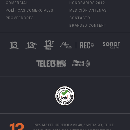
COMERCIAL
HONORARIOS 2012
POLÍTICAS COMERCIALES
MEDICIÓN ANTENAS
PROVEEDORES
CONTACTO
BRANDED CONTENT
INÉS MATTE URREJOLA #0848, SANTIAGO, CHILE