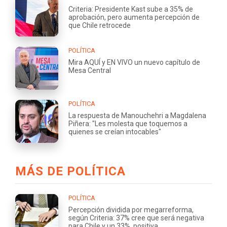
Criteria: Presidente Kast sube a 35% de
aprobación, pero aumenta percepción de
que Chile retrocede
POLÍTICA
Mira AQUÍ y EN VIVO un nuevo capítulo de
Mesa Central
POLÍTICA
La respuesta de Manouchehri a Magdalena
Piñera: "Les molesta que toquemos a
quienes se creían intocables"
MÁS DE POLÍTICA
POLÍTICA
Percepción dividida por megarreforma,
según Criteria: 37% cree que será negativa
para Chile y un 33%, positiva