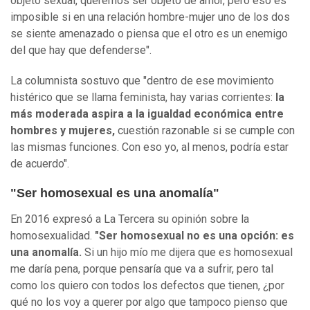
objeto sexual, queremos ser objeto de amor, pero eso es
imposible si en una relación hombre-mujer uno de los dos
se siente amenazado o piensa que el otro es un enemigo
del que hay que defenderse".
La columnista sostuvo que "dentro de ese movimiento
histérico que se llama feminista, hay varias corrientes:
la
más moderada aspira a la igualdad económica entre
hombres y mujeres,
cuestión razonable si se cumple con
las mismas funciones. Con eso yo, al menos, podría estar
de acuerdo".
"Ser homosexual es una anomalía"
En 2016 expresó a La Tercera su opinión sobre la
homosexualidad.
"Ser homosexual no es una opción: es
una anomalía.
Si un hijo mío me dijera que es homosexual
me daría pena, porque pensaría que va a sufrir, pero tal
como los quiero con todos los defectos que tienen, ¿por
qué no los voy a querer por algo que tampoco pienso que