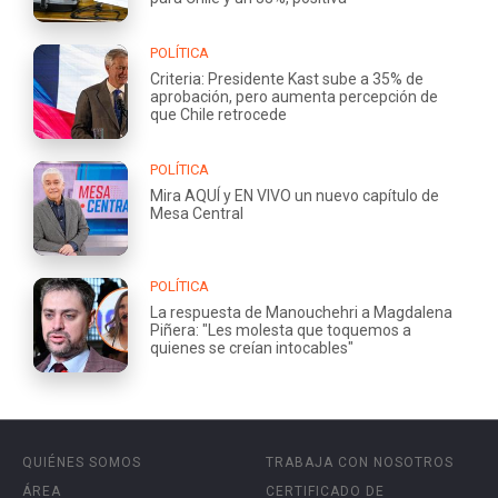
POLÍTICA
Criteria: Presidente Kast sube a 35% de
aprobación, pero aumenta percepción de
que Chile retrocede
POLÍTICA
Mira AQUÍ y EN VIVO un nuevo capítulo de
Mesa Central
POLÍTICA
La respuesta de Manouchehri a Magdalena
Piñera: "Les molesta que toquemos a
quienes se creían intocables"
QUIÉNES SOMOS
TRABAJA CON NOSOTROS
ÁREA
CERTIFICADO DE