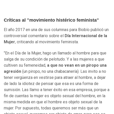
Críticas al "movimiento histérico feminista"
El año 2017 en una de sus columnas para Biobío publicó un
controversial comentario sobre el
Día Internacional de la
Mujer
, criticando al movimiento feminista.
"En el Día de la Mujer, hago un llamado al hombre para que
salga de su condición de pelotudo. Y a las mujeres a que
cultiven su femeneidad,
a que no vean en un piropo una
agresión
(un piropo, no una chabacanería). Las invito a no
tener vergüenza en vestirse para atraer al hombre, a dejar
de lado la idiotez de pensar que esa es una forma de
sumisión. Las llamo a tener éxito en esa empresa, porque a
fin de cuentas la mujer es objeto sexual del hombre, en la
misma medida en que el hombre es objeto sexual de la
mujer. Por supuesto, todas queremos ser más que un