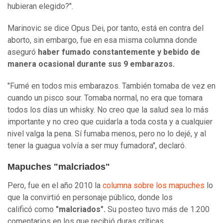
hubieran elegido?".
Marinovic se dice Opus Dei, por tanto, está en contra del
aborto, sin embargo, fue en esa misma columna donde
aseguró
haber fumado constantemente y bebido de
manera ocasional durante sus 9 embarazos.
"Fumé en todos mis embarazos. También tomaba de vez en
cuando un pisco sour. Tomaba normal, no era que tomara
todos los días un whisky. No creo que la salud sea lo más
importante y no creo que cuidarla a toda costa y a cualquier
nivel valga la pena. Sí fumaba menos, pero no lo dejé, y al
tener la guagua volvía a ser muy fumadora", declaró.
Mapuches "malcriados"
Pero, fue en el año 2010 la
columna sobre los mapuches
lo
que la convirtió en personaje público, donde los
calificó como
"malcriados".
Su posteo tuvo más de 1.200
comentarios en los que recibió duras críticas.