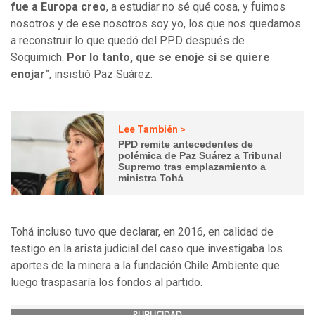
fue a Europa creo
, a estudiar no sé qué cosa, y fuimos
nosotros y de ese nosotros soy yo,
los que nos quedamos
a reconstruir lo que quedó del PPD después de
Soquimich.
Por lo tanto, que se enoje si se quiere
enojar
”, insistió Paz Suárez.
Lee También >
PPD remite antecedentes de
polémica de Paz Suárez a Tribunal
Supremo tras emplazamiento a
ministra Tohá
Tohá incluso tuvo que declarar, en 2016, en calidad de
testigo en la arista judicial del caso que investigaba los
aportes de la minera a la fundación Chile Ambiente que
luego traspasaría los fondos al partido.
PUBLICIDAD