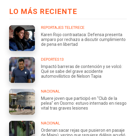
LO MÁS RECIENTE
REPORTAJES TELETRECE
Karen Rojo contraataca: Defensa presenta
amparo por rechazo a discutir cumplimiento
de pena en libertad
DEPORTES13
Impactó barreras de contención y se volcó:
Qué se sabe del grave accidente
automovilístico de Nelson Tapia
NACIONAL
Muere joven que participó en "Club de la
pelea" en Osorno: estuvo internado en riesgo
vital tras graves lesiones
NACIONAL
Ordenan sacar rejas que pusieron en pasaje
de Maipú: vecino que requiere diálisis acudió