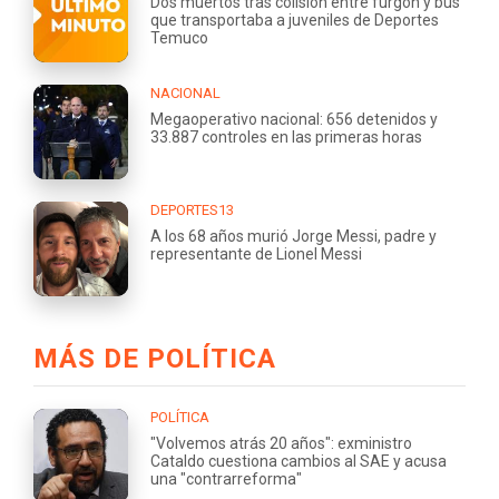
Dos muertos tras colisión entre furgón y bus
que transportaba a juveniles de Deportes
Temuco
NACIONAL
Megaoperativo nacional: 656 detenidos y
33.887 controles en las primeras horas
DEPORTES13
A los 68 años murió Jorge Messi, padre y
representante de Lionel Messi
MÁS DE POLÍTICA
POLÍTICA
"Volvemos atrás 20 años": exministro
Cataldo cuestiona cambios al SAE y acusa
una "contrarreforma"