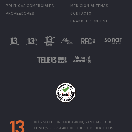
POLÍTICAS COMERCIALES
MEDICIÓN ANTENAS
PROVEEDORES
CONTACTO
BRANDED CONTENT
INÉS MATTE URREJOLA #0848, SANTIAGO, CHILE
FONO (562) 2 251 4000 © TODOS LOS DERECHOS