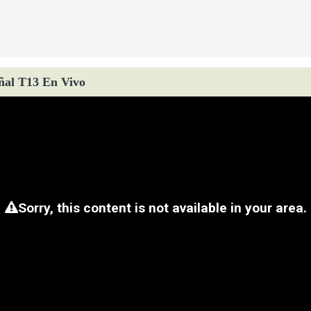
ñal T13 En Vivo