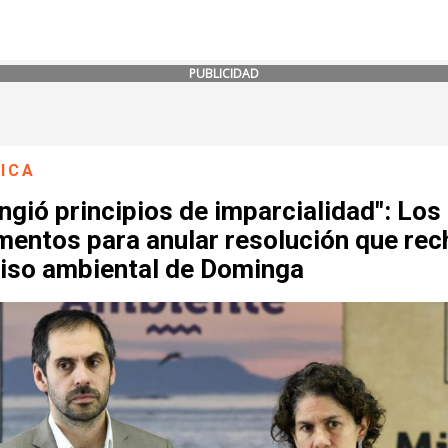
PUBLICIDAD
ICA
ingió principios de imparcialidad": Los
mentos para anular resolución que re
iso ambiental de Dominga