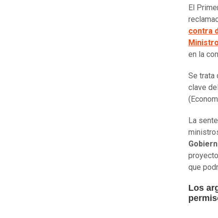
El Prime
reclamac
contra 
Ministr
en la co
Se trata
clave de
(Econom
La sente
ministro
Gobiern
proyecto,
que podr
Los ar
permis