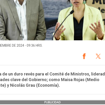
IEMBRE DE 2024 - 09:36 HRS.
a de un duro revés para el Comité de Ministros, lidera
dades clave del Gobierno; como Maisa Rojas (Medio
te) y Nicolás Grau (Economía).
PUBLICIDAD