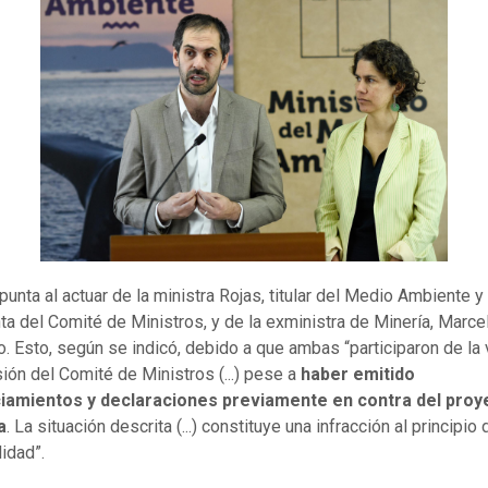
apunta al actuar de la ministra Rojas, titular del Medio Ambiente y
ta del Comité de Ministros, y de la exministra de Minería, Marce
. Esto, según se indicó, debido a que ambas “participaron de la 
sión del Comité de Ministros (...) pese a
haber emitido
iamientos y declaraciones previamente en contra del proy
a
. La situación descrita (...) constituye una infracción al principio 
lidad”.