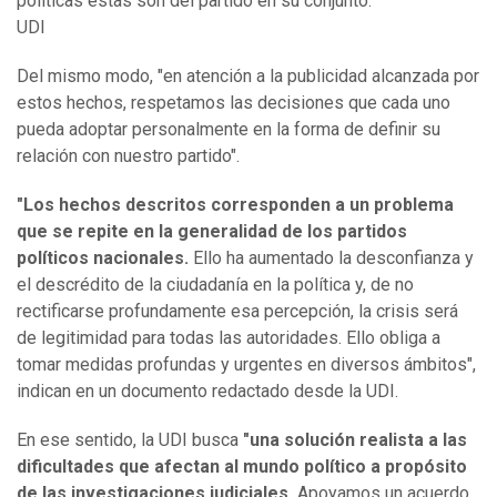
políticas estas son del partido en su conjunto.
UDI
Del mismo modo, "en atención a la publicidad alcanzada por
estos hechos, respetamos las decisiones que cada uno
pueda adoptar personalmente en la forma de definir su
relación con nuestro partido".
"Los hechos descritos corresponden a un problema
que se repite en la generalidad de los partidos
políticos nacionales.
Ello ha aumentado la desconfianza y
el descrédito de la ciudadanía en la política y, de no
rectificarse profundamente esa percepción, la crisis será
de legitimidad para todas las autoridades. Ello obliga a
tomar medidas profundas y urgentes en diversos ámbitos",
indican en un documento redactado desde la UDI.
En ese sentido, la UDI busca
"una solución realista a las
dificultades que afectan al mundo político a propósito
de las investigaciones judiciales.
Apoyamos un acuerdo