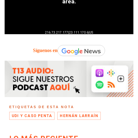
Síguenos en
ETIQUETAS DE ESTA NOTA
UDI Y CASO PENTA
HERNÁN LARRAÍN