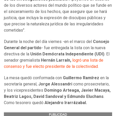
de los diversos actores del mundo político que se funde en
el sinceramiento de los hechos, que asegure que se hará
justicia, que incluya la expresión de disculpas públicas y
que precise la naturaleza jurídica de las irregularidades
cometidas".
Durante la noche del día viernes -en el marco del
Consejo
General del partido
- fue entregada la lista con la nueva
directiva de la
Unión Demócrata Independiente (UDI)
. El
senador gremialista
Hernán Larraín,
logró una lista de
consenso y fue electo presidente de la colectividad.
La mesa quedó conformada con
Guillermo Ramírez
en la
secretaría general,
Jorge Alessandri
como prosecretario,
y los vicepresidentes
Domingo Arteaga, Javier Macaya,
Beatriz Lagos, David Sandoval y Edmundo Eluchans
.
Como tesorero quedó
Alejandro Irarrázabal.
PUBLICIDAD