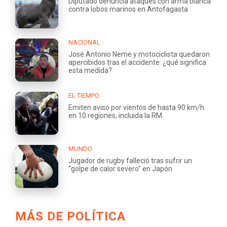
Diputado denuncia ataques con arma blanca
contra lobos marinos en Antofagasta
NACIONAL
José Antonio Neme y motociclista quedaron
apercibidos tras el accidente: ¿qué significa
esta medida?
EL TIEMPO
Emiten aviso por vientos de hasta 90 km/h
en 10 regiones, incluida la RM
MUNDO
Jugador de rugby falleció tras sufrir un
"golpe de calor severo" en Japón
MÁS DE POLÍTICA