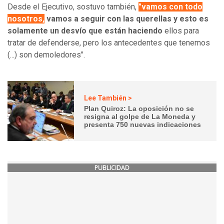
Desde el Ejecutivo, sostuvo también,
"vamos con todo
nosotros
,
vamos a seguir con las querellas y esto es
solamente un desvío que están haciendo
ellos para
tratar de defenderse, pero los antecedentes que tenemos
(...) son demoledores".
Lee También >
Plan Quiroz: La oposición no se
resigna al golpe de La Moneda y
presenta 750 nuevas indicaciones
PUBLICIDAD