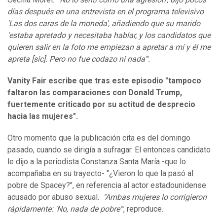
días después en una entrevista en el programa televisivo
'Las dos caras de la moneda', añadiendo que su marido
'estaba apretado y necesitaba hablar, y los candidatos que
quieren salir en la foto me empiezan a apretar a mí y él me
apreta [sic]. Pero no fue codazo ni nada'".
Vanity Fair escribe que tras este episodio "tampoco
faltaron las comparaciones con Donald Trump,
fuertemente criticado por su actitud de desprecio
hacia las mujeres".
Otro momento que la publicación cita es del domingo
pasado, cuando se dirigía a sufragar. El entonces candidato
le dijo a la periodista Constanza Santa María -que lo
acompañaba en su trayecto- "¿Vieron lo que la pasó al
pobre de Spacey?", en referencia al actor estadounidense
acusado por abuso sexual.
"Ambas mujeres lo corrigieron
rápidamente: 'No, nada de pobre'"
, reproduce.