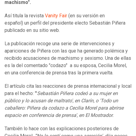
machismo".
Así titula la revista
Vanity Fair
(en su versión en
español) un perfil del presidente electo Sebastián Piñera
publicado en su sitio web.
La publicación recoge una serie de intervenciones y
apariciones de Piñera con las que ha generado polémica y
recibido acusaciones de machismo y sexismo. Una de ellas
es la del comentado "codazo" a su esposa, Cecilia Morel,
en una conferencia de prensa tras la primera vuelta.
El artículo cita las reacciones de prensa internacional y local
para el hecho: "'
Sebastián Piñera codeó a su mujer en
público y lo acusan de maltrato', en Clarín, o 'Todo un
caballero: Piñera da codazo a Cecilia Morel para abrirse
espacio en conferencia de prensa', en El Mostrador.
También lo hace con las explicaciones posteriores de
Cecilia Morel:
"'No lo sentí como una agresión', dijo pocos