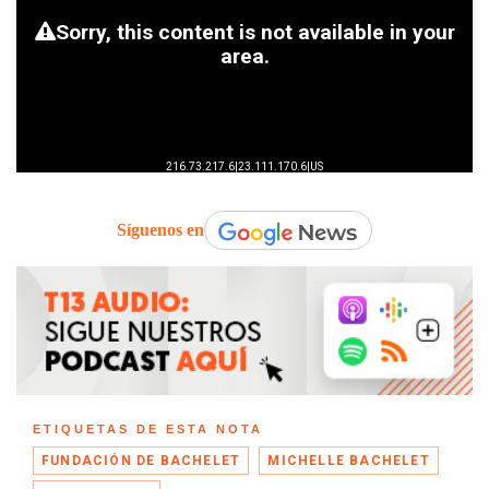
Síguenos en
ETIQUETAS DE ESTA NOTA
FUNDACIÓN DE BACHELET
MICHELLE BACHELET