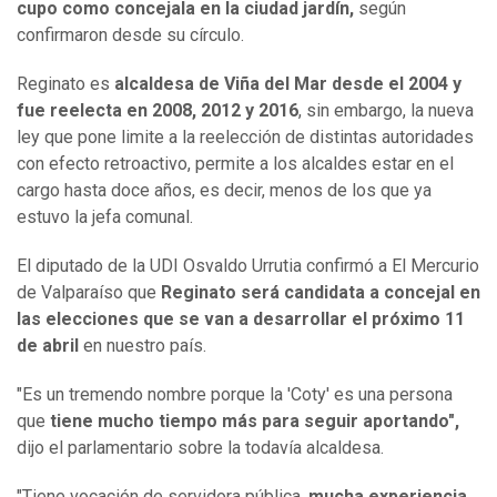
cupo como concejala en la ciudad jardín,
según
confirmaron desde su círculo.
Reginato es
alcaldesa de Viña del Mar desde el 2004 y
fue reelecta en 2008, 2012 y 2016
, sin embargo, la nueva
ley que pone limite a la reelección de distintas autoridades
con efecto retroactivo, permite a los alcaldes estar en el
cargo hasta doce años, es decir, menos de los que ya
estuvo la jefa comunal.
El diputado de la UDI Osvaldo Urrutia confirmó a El Mercurio
de Valparaíso que
Reginato será candidata a concejal en
las elecciones que se van a desarrollar el próximo 11
de abril
en nuestro país.
"Es un tremendo nombre porque la 'Coty' es una persona
que
tiene mucho tiempo más para seguir aportando",
dijo el parlamentario sobre la todavía alcaldesa.
"Tiene vocación de servidora pública,
mucha experiencia,