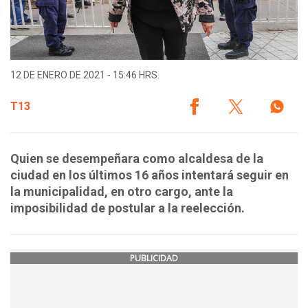
12 DE ENERO DE 2021 - 15:46 HRS.
T13
Quien se desempeñara como alcaldesa de la
ciudad en los últimos 16 años intentará seguir en
la municipalidad, en otro cargo, ante la
imposibilidad de postular a la reelección.
PUBLICIDAD