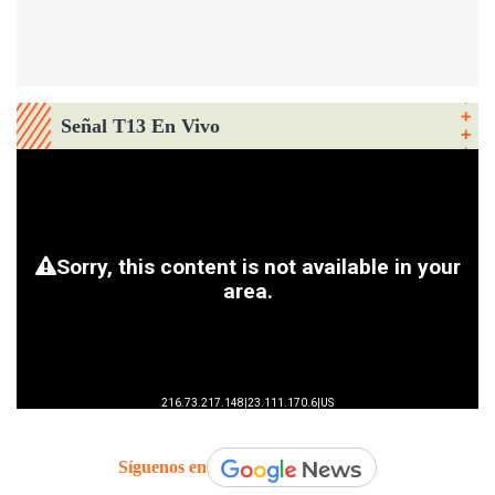
Señal T13 En Vivo
Síguenos en