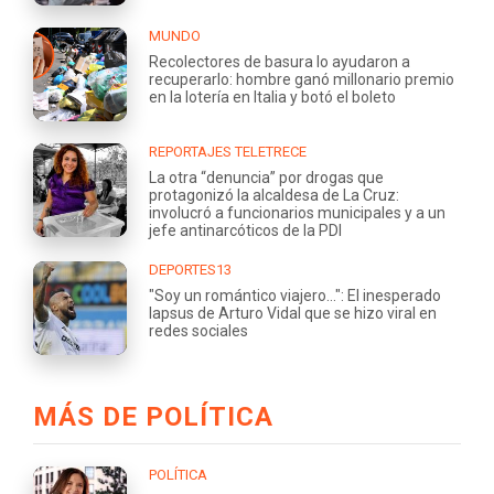
MUNDO
Recolectores de basura lo ayudaron a
recuperarlo: hombre ganó millonario premio
en la lotería en Italia y botó el boleto
REPORTAJES TELETRECE
La otra “denuncia” por drogas que
protagonizó la alcaldesa de La Cruz:
involucró a funcionarios municipales y a un
jefe antinarcóticos de la PDI
DEPORTES13
"Soy un romántico viajero...": El inesperado
lapsus de Arturo Vidal que se hizo viral en
redes sociales
MÁS DE POLÍTICA
POLÍTICA