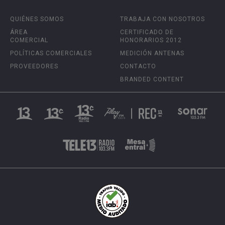
QUIÉNES SOMOS
TRABAJA CON NOSOTROS
ÁREA
CERTIFICADO DE
COMERCIAL
HONORARIOS 2012
POLÍTICAS COMERCIALES
MEDICIÓN ANTENAS
PROVEEDORES
CONTACTO
BRANDED CONTENT