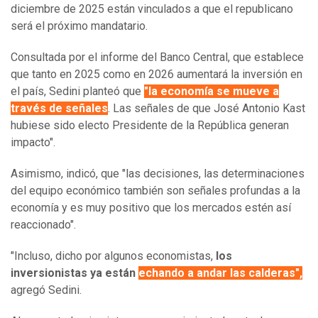
diciembre de 2025 están vinculados a que el republicano
será el próximo mandatario.
Consultada por el informe del Banco Central, que establece
que tanto en 2025 como en 2026 aumentará la inversión en
el país, Sedini planteó que
"la economía se mueve a
través de señales
. Las señales de que José Antonio Kast
hubiese sido electo Presidente de la República generan
impacto".
Asimismo, indicó, que "las decisiones, las determinaciones
del equipo económico también son señales profundas a la
economía y es muy positivo que los mercados estén así
reaccionado".
"Incluso, dicho por algunos economistas,
los
inversionistas ya están
echando a andar las calderas",
agregó Sedini.