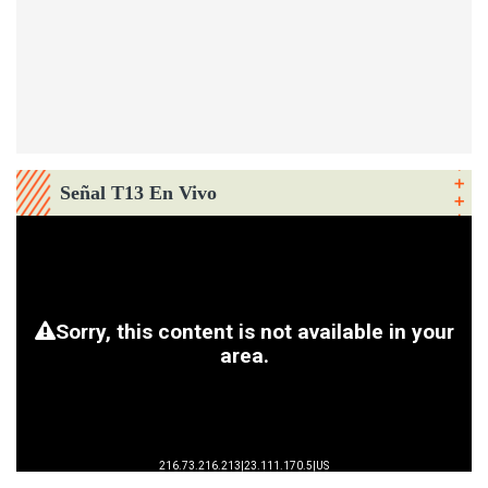
Señal T13 En Vivo