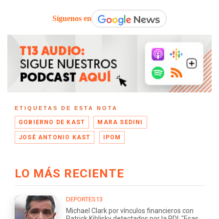
Síguenos en
ETIQUETAS DE ESTA NOTA
GOBIERNO DE KAST
MARA SEDINI
JOSÉ ANTONIO KAST
IPOM
LO MÁS RECIENTE
DEPORTES13
Michael Clark por vínculos financieros con
Patrick Kiblisky detectados por la PDI: "Esas