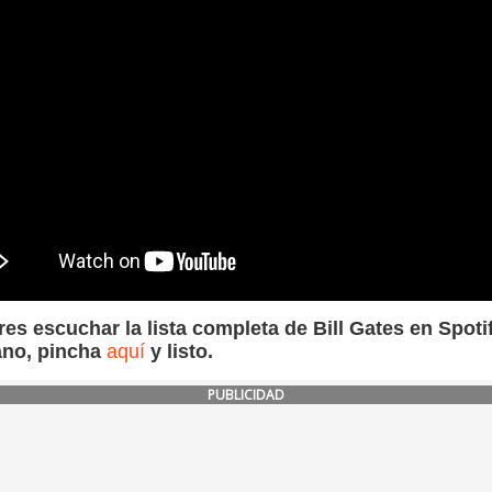
res escuchar la lista completa de Bill Gates en Spoti
ano, pincha
aquí
y listo.
PUBLICIDAD