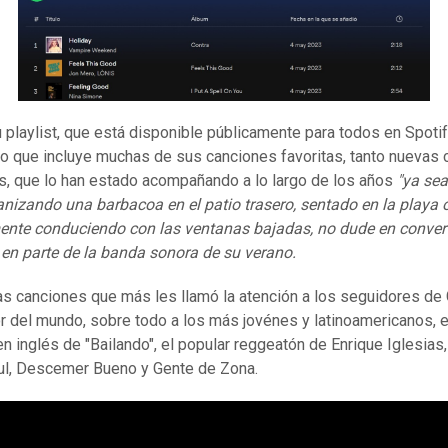
 playlist, que está disponible públicamente para todos en Spotify
jo que incluye muchas de sus canciones favoritas, tanto nuevas
s, que lo han estado acompañando a lo largo de los años
"ya sea
anizando una barbacoa en el patio trasero, sentado en la playa 
nte conduciendo con las ventanas bajadas, no dude en convert
en parte de la banda sonora de su verano.
as canciones que más les llamó la atención a los seguidores de
r del mundo, sobre todo a los más jovénes y latinoamericanos, e
en inglés de "Bailando", el popular reggeatón de Enrique Iglesias,
l, Descemer Bueno y Gente de Zona.