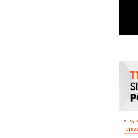
ETIQ
VIRA