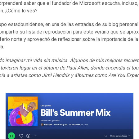
orprenderá saber que el fundador de Microsoft escucha, incluso,
n. ¿Cómo lo ves?
tropo estadounidense, en una de las entradas de su blog persona
ompartió su lista de reproducción para este verano que se apro
ferio norte y aprovechó de reflexionar sobre la importancia de l
a.
o imaginar mi vida sin música. Algunos de mis mejores recuerd
 tuvieron lugar en el sótano de Paul Allen, donde encendía el to
ía a artistas como Jimi Hendrix y álbumes como Are You Exper