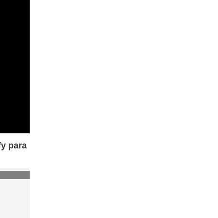
fy para