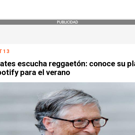
PUBLICIDAD
T13
Gates escucha reggaetón: conoce su pl
otify para el verano