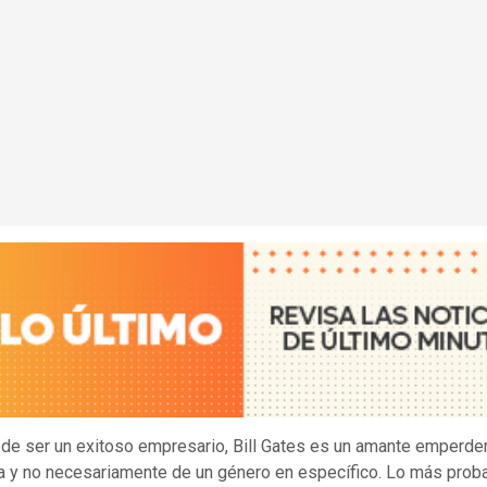
e ser un exitoso empresario, Bill Gates es un amante emperde
a y no necesariamente de un género en específico. Lo más prob