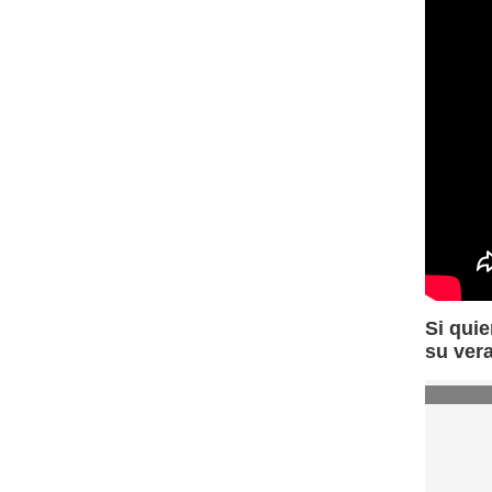
Si quie
su ver