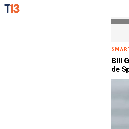
SMAR
Bill 
de Sp