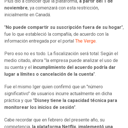
Plus dio a conocer que la plataforma,
a partir del 1 de
noviembre
, ya comenzará con esta restricción,
inicialmente en Canadá.
"
No puede compartir su suscripción fuera de su hogar
",
fue lo que estableció la compañía, de acuerdo con la
información entregada por el portal
The Verge
.
Pero eso no es todo. La fiscalización será total. Según el
medio citado, ahora "la empresa puede analizar el uso de
su cuenta y el
incumplimiento del acuerdo podría dar
lugar a límites o cancelación de la cuenta
".
Fue el mismo Iger quien confirmó que un "número
significativo" de usuarios incurre actualmente en dicha
práctica y que "
Disney tiene la capacidad técnica para
monitorear los inicios de sesión
".
Cabe recordar que en febrero del presente año, su
competencia,
la plataforma Netflix, implementó una