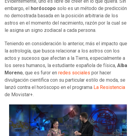
Evidentemente, uno es libre de creer en lo que quiera. Sin
embargo, el
horóscopo
solo es un método de predicción
no demostrada basada en la posición arbitraria de los
astros en el momento del nacimiento, razón por la cual se
le asigna un signo zodiacal a cada persona.
Teniendo en consideración lo anterior, más el impacto que
la astrología, que busca relacionar a los astros con los
actos y sucesos que afectan a la Tierra, especialmente a
los seres humanos, la estudiante española de física,
Alba
Moreno
, que es furor en
redes sociales
por hacer
divulgación científica con su particular estilo de moda, se
lanzó contra el horóscopo en el programa
La Resistencia
de Movistar+.