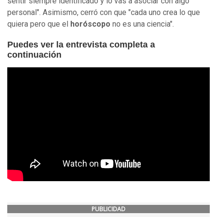
sentir siempre identificado y lo vas a asociar con algo
personal". Asimismo, cerró con que "cada uno crea lo que
quiera pero que el
horóscopo
no es una ciencia".
Puedes ver la entrevista completa a
continuación
PUBLICIDAD