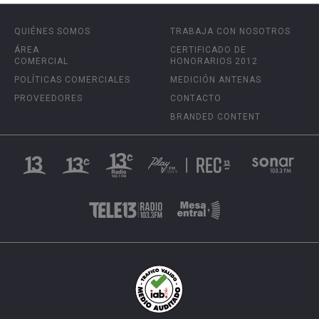
QUIÉNES SOMOS
TRABAJA CON NOSOTROS
ÁREA
CERTIFICADO DE
COMERCIAL
HONORARIOS 2012
POLÍTICAS COMERCIALES
MEDICIÓN ANTENAS
PROVEEDORES
CONTACTO
BRANDED CONTENT