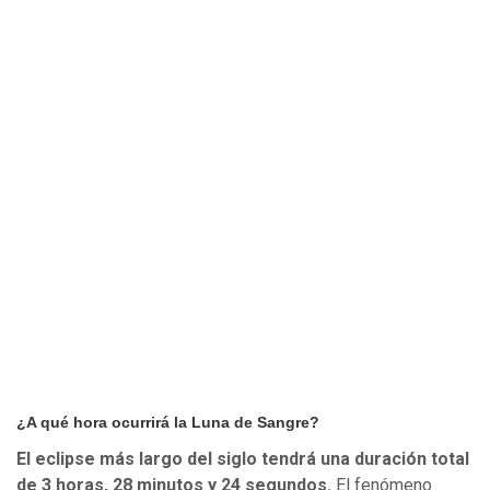
¿A qué hora ocurrirá la Luna de Sangre?
El eclipse más largo del siglo tendrá una duración total
de 3 horas, 28 minutos y 24 segundos.
El fenómeno