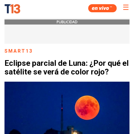
☰
PUBLICIDAD
SMART13
Eclipse parcial de Luna: ¿Por qué el
satélite se verá de color rojo?