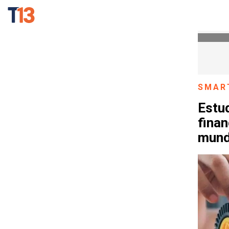
SMAR
Estu
finan
mund