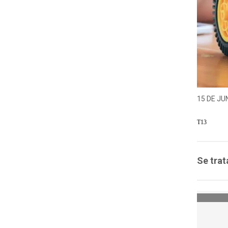
15 DE JUN
T13
Se trat