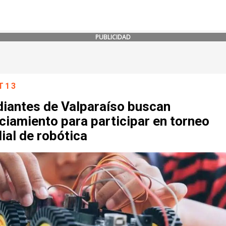
PUBLICIDAD
T13
diantes de Valparaíso buscan
ciamiento para participar en torneo
ial de robótica