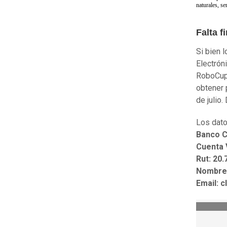
naturales, se
Falta f
Si bien l
Electrón
RoboCup 
obtener 
de julio
Los dato
Banco C
Cuenta 
Rut: 20.
Nombre:
Email: 