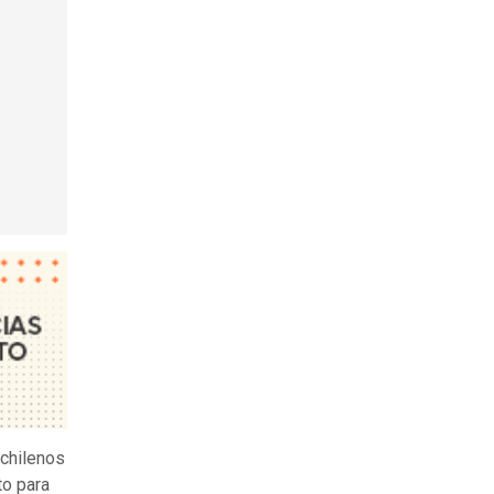
chilenos
to para