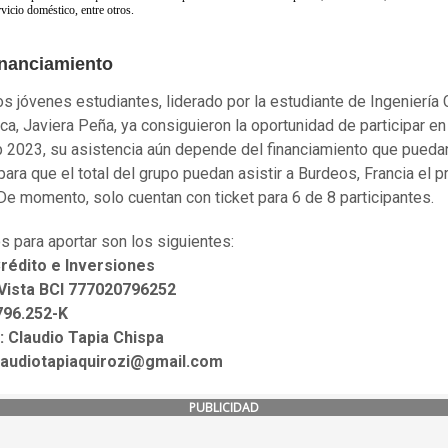
rvicio doméstico, entre otros.
inanciamiento
os jóvenes estudiantes, liderado por la estudiante de Ingeniería C
ica, Javiera Peña, ya consiguieron la oportunidad de participar en
2023, su asistencia aún depende del financiamiento que pueda
para que el total del grupo puedan asistir a Burdeos, Francia el 
. De momento, solo cuentan con ticket para 6 de 8 participantes.
s para aportar son los siguientes:
rédito e Inversiones
Vista BCI 777020796252
796.252-K
 Claudio Tapia Chispa
claudiotapiaquirozi@gmail.com
PUBLICIDAD