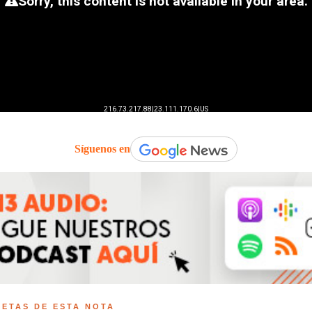
Síguenos en
UETAS DE ESTA NOTA