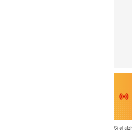
Si el al