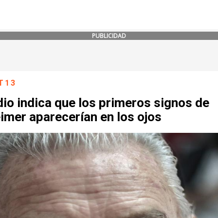
PUBLICIDAD
T13
io indica que los primeros signos de
imer aparecerían en los ojos