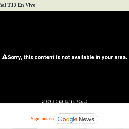
ñal T13 En Vivo
Síguenos en