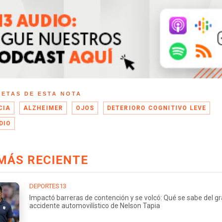
UETAS DE ESTA NOTA
CIA
ALZHEIMER
OJOS
DETERIORO COGNITIVO LEVE
DIO
MÁS RECIENTE
DEPORTES13
Impactó barreras de contención y se volcó: Qué se sabe del g
accidente automovilístico de Nelson Tapia