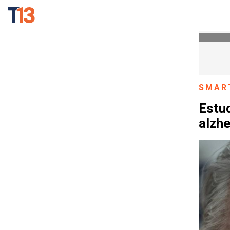
SMAR
Estud
alzhe