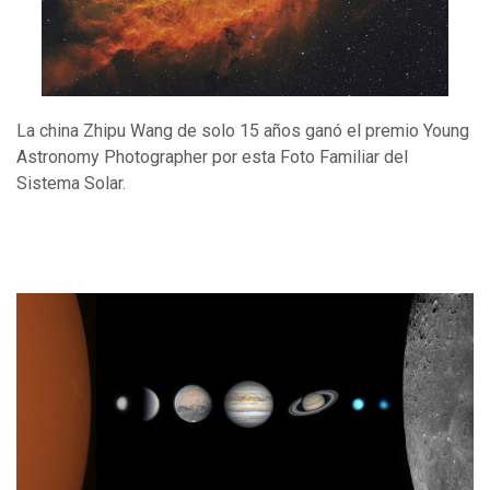
La china Zhipu Wang de solo 15 años ganó el premio Young
Astronomy Photographer por esta Foto Familiar del
Sistema Solar.