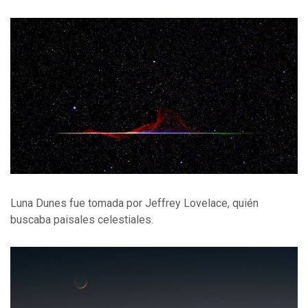
Luna Dunes fue tomada por Jeffrey Lovelace, quién
buscaba paisales celestiales.