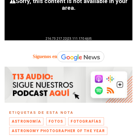
Síguenos en
ETIQUETAS DE ESTA NOTA
ASTRONOMÍA
FOTOS
FOTOGRAFÍAS
ASTRONOMY PHOTOGRAPHER OF THE YEAR