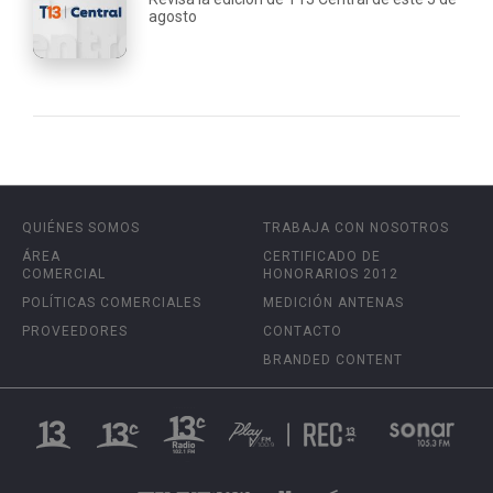
agosto
QUIÉNES SOMOS
TRABAJA CON NOSOTROS
ÁREA
CERTIFICADO DE
COMERCIAL
HONORARIOS 2012
POLÍTICAS COMERCIALES
MEDICIÓN ANTENAS
PROVEEDORES
CONTACTO
BRANDED CONTENT