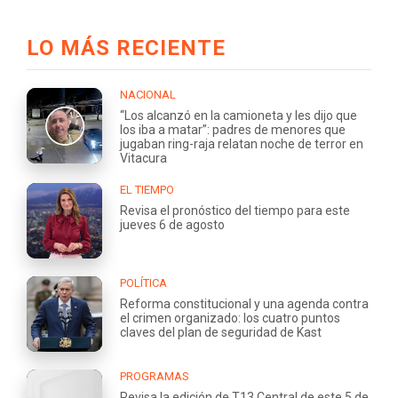
LO MÁS RECIENTE
NACIONAL
“Los alcanzó en la camioneta y les dijo que
los iba a matar”: padres de menores que
jugaban ring-raja relatan noche de terror en
Vitacura
EL TIEMPO
Revisa el pronóstico del tiempo para este
jueves 6 de agosto
POLÍTICA
Reforma constitucional y una agenda contra
el crimen organizado: los cuatro puntos
claves del plan de seguridad de Kast
PROGRAMAS
Revisa la edición de T13 Central de este 5 de