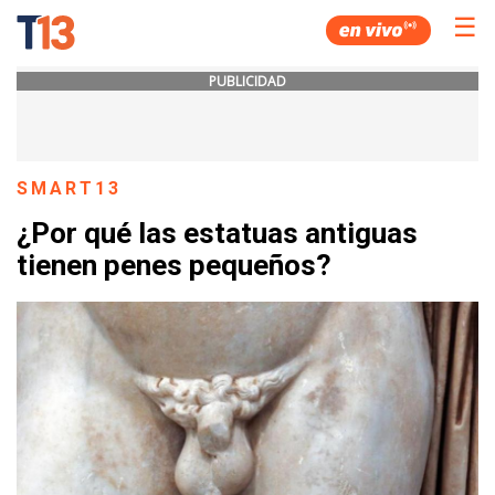
☰
PUBLICIDAD
SMART13
¿Por qué las estatuas antiguas
tienen penes pequeños?