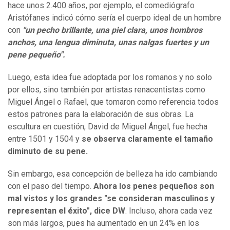
hace unos 2.400 años, por ejemplo, el comediógrafo
Aristófanes indicó cómo sería el cuerpo ideal de un hombre
con
"un pecho brillante, una piel clara, unos hombros
anchos, una lengua diminuta, unas nalgas fuertes y un
pene pequeño".
Luego, esta idea fue adoptada por los romanos y no solo
por ellos, sino también por artistas renacentistas como
Miguel Ángel o Rafael, que tomaron como referencia todos
estos patrones para la elaboración de sus obras. La
escultura en cuestión, David de Miguel Ángel, fue hecha
entre 1501 y 1504 y
se observa claramente el tamaño
diminuto de su pene.
Sin embargo, esa concepción de belleza ha ido cambiando
con el paso del tiempo.
Ahora los penes pequeños son
mal vistos y los grandes "se consideran masculinos y
representan el éxito", dice DW
. Incluso, ahora cada vez
son más largos, pues ha aumentado en un 24% en los