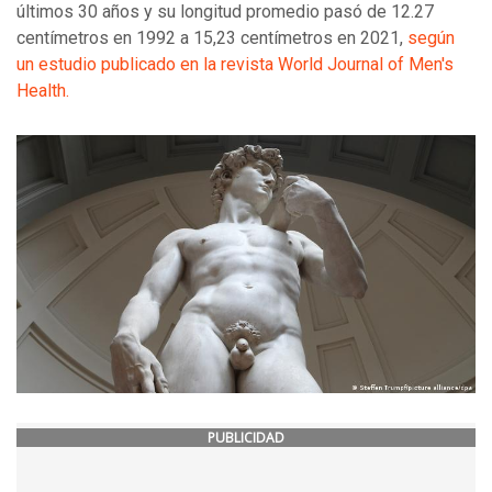
últimos 30 años y su longitud promedio pasó de 12.27
centímetros en 1992 a 15,23 centímetros en 2021,
según
un estudio publicado en la revista World Journal of Men's
Health.
PUBLICIDAD