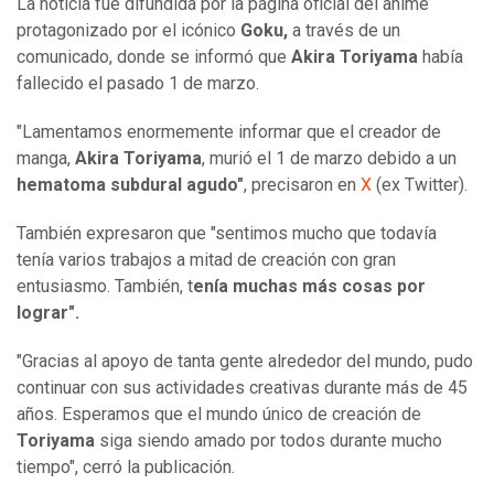
La noticia fue difundida por la página oficial del anime
protagonizado por el icónico
Goku,
a través de un
comunicado, donde se informó que
Akira Toriyama
había
fallecido el pasado 1 de marzo.
"Lamentamos enormemente informar que el creador de
manga,
Akira Toriyama
, murió el 1 de marzo debido a un
hematoma subdural agudo"
, precisaron en
X
(ex Twitter).
También expresaron que
"sentimos mucho que todavía
tenía varios trabajos a mitad de creación con gran
entusiasmo. También, t
enía muchas más cosas por
lograr".
"Gracias al apoyo de tanta gente alrededor del mundo, pudo
continuar con sus actividades creativas durante más de 45
años. Esperamos que el mundo único de creación de
Toriyama
siga siendo amado por todos durante mucho
tiempo", cerró la publicación.