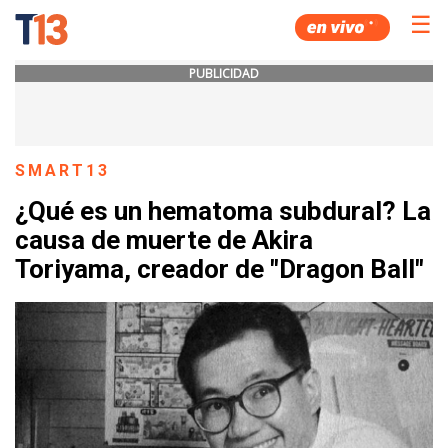
☰
PUBLICIDAD
SMART13
¿Qué es un hematoma subdural? La
causa de muerte de Akira
Toriyama, creador de "Dragon Ball"