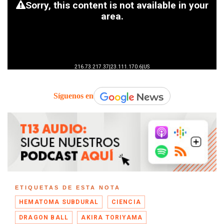
Síguenos en
ETIQUETAS DE ESTA NOTA
HEMATOMA SUBDURAL
CIENCIA
DRAGON BALL
AKIRA TORIYAMA