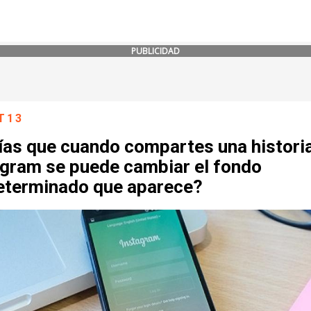
PUBLICIDAD
T13
ías que cuando compartes una histori
agram se puede cambiar el fondo
eterminado que aparece?