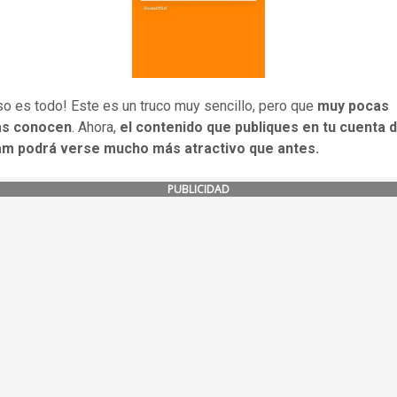
eso es todo! Este es un truco muy sencillo, pero que
muy pocas
as conocen
. Ahora,
el contenido que publiques en tu cuenta 
am podrá verse mucho más atractivo que antes.
PUBLICIDAD