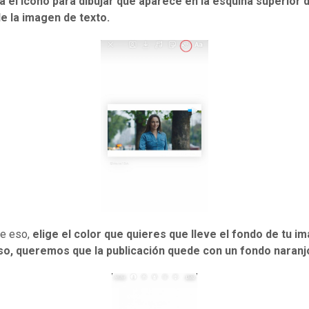
a el icono para dibujar que aparece en la esquina superior 
de la imagen de texto.
e eso,
elige el color que quieres que lleve el fondo de tu i
so, queremos que la publicación quede con un fondo naranj