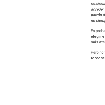
presiona
acceder 
patrón 
no siem
Es proba
elegir 
más atr
Pero no 
tercera