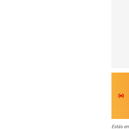
Estás e