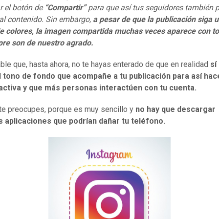
r el botón de
“Compartir”
para que así tus seguidores también
al contenido.
Sin embargo,
a pesar de que la publicación siga u
de colores, la imagen compartida muchas veces aparece con t
pre son de nuestro agrado.
ble que, hasta ahora, no te hayas enterado de que en realidad
sí
el tono de fondo que acompañe a tu publicación para así hac
activa y que más personas interactúen con tu cuenta.
te preocupes, porque es muy sencillo y
no hay que descargar
s aplicaciones que podrían dañar tu teléfono.