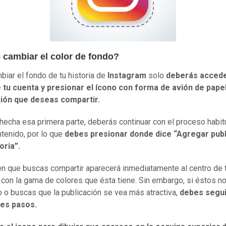
cambiar el color de fondo?
biar el fondo de tu historia de
Instagram
solo
deberás accede
e tu cuenta y presionar el ícono con forma de avión de papel
ción que deseas compartir.
hecha esa primera parte, deberás continuar con el proceso habit
ntenido, por lo que
debes presionar donde dice “Agregar publ
toria”.
n que buscas compartir aparecerá inmediatamente al centro de 
 con la gama de colores que ésta tiene. Sin embargo, si éstos n
o o buscas que la publicación se vea más atractiva,
debes segui
tes pasos.